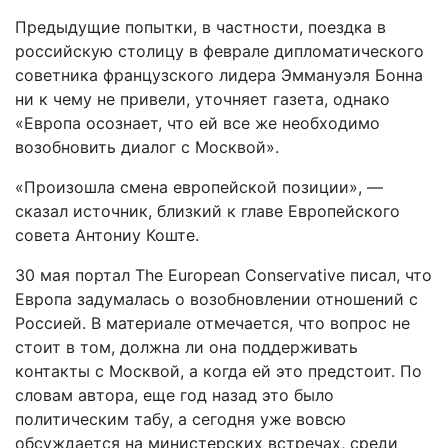
Предыдущие попытки, в частности, поездка в
российскую столицу в феврале дипломатического
советника французского лидера Эммануэля Бонна
ни к чему не привели, уточняет газета, однако
«Европа осознает, что ей все же необходимо
возобновить диалог с Москвой».
«Произошла смена европейской позиции», —
сказал источник, близкий к главе Европейского
совета Антониу Коште.
30 мая портал The European Conservative писал, что
Европа задумалась о возобновлении отношений с
Россией. В материале отмечается, что вопрос не
стоит в том, должна ли она поддерживать
контакты с Москвой, а когда ей это предстоит. По
словам автора, еще год назад это было
политическим табу, а сегодня уже вовсю
обсуждается на министерских встречах, среди