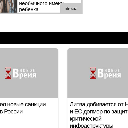
ел новые санкции
Литва добивается от 
в России
и ЕС допмер по защит
критической
инфраструктуры