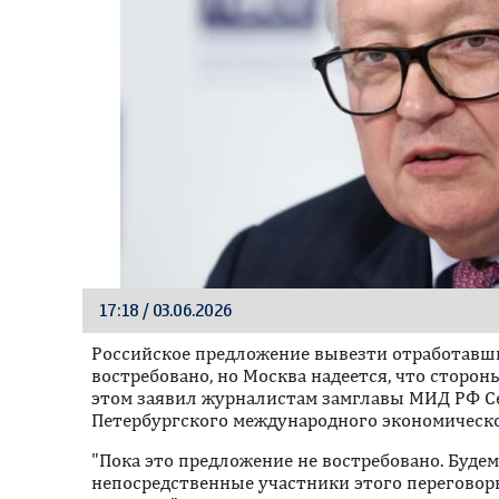
17:18 / 03.06.2026
Российское предложение вывезти отработавши
востребовано, но Москва надеется, что сторон
этом заявил журналистам замглавы МИД РФ Се
Петербургского международного экономическ
"Пока это предложение не востребовано. Будем 
непосредственные участники этого переговорн