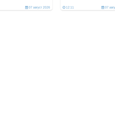
07 август 2026
12:11
07 авг