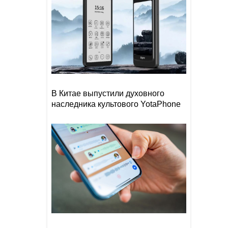
В Китае выпустили духовного
наследника культового YotaPhone