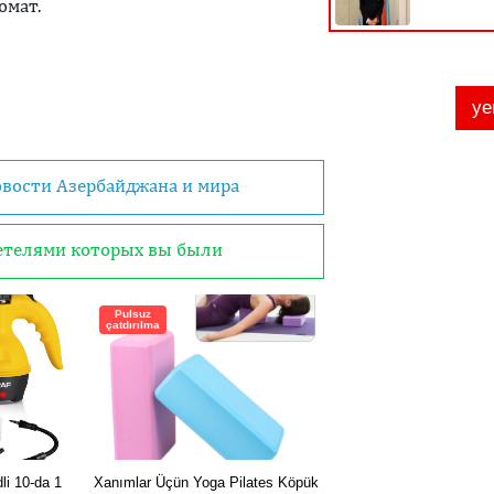
омат.
овости Азербайджана и мира
детелями которых вы были