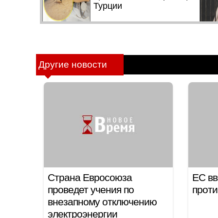
Другие новости
Страна Евросоюза
ЕС вв
проведет учения по
проти
внезапному отключению
электроэнергии