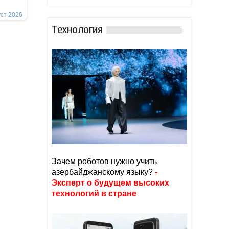
уст 2026
Тexнoлoгия
Зачем роботов нужно учить
азербайджанскому языку?
-
Эксперт о будущем высоких
технологий в стране