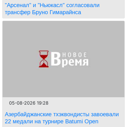
"Арсенал" и "Ньюкасл" согласовали
трансфер Бруно Гимарайнса
05-08-2026 19:28
Азербайджанские тхэквондисты завоевали
22 медали на турнире Batumi Open