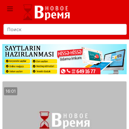
16:01