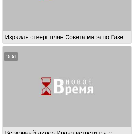
Израиль отверг план Совета мира по Газе
15:51
Верховный лидер Ирана встретился с