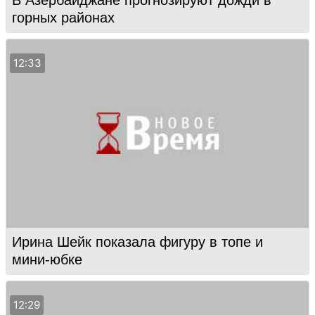
горных районах
12:33
Ирина Шейк показала фигуру в топе и
мини-юбке
12:29