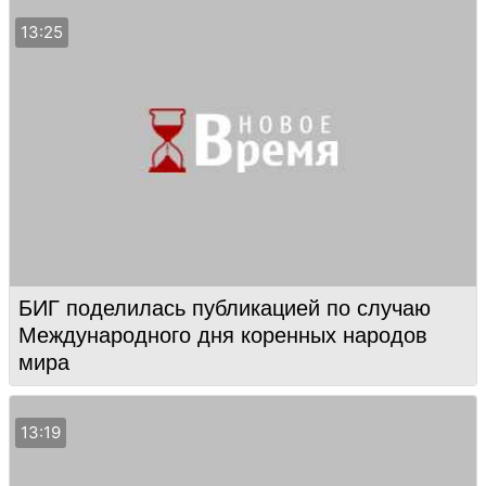
13:25
БИГ поделилась публикацией по случаю
Международного дня коренных народов
мира
13:19