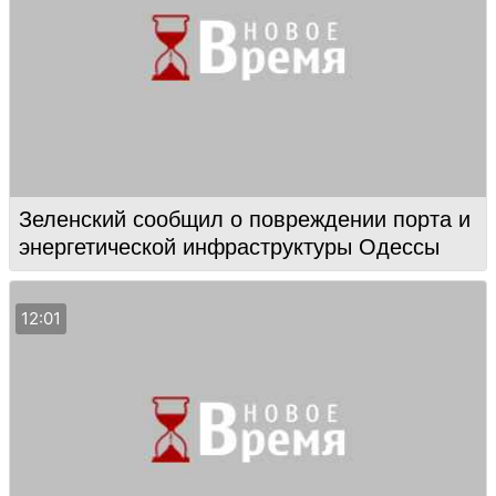
Зеленский сообщил о повреждении порта и
энергетической инфраструктуры Одессы
12:01