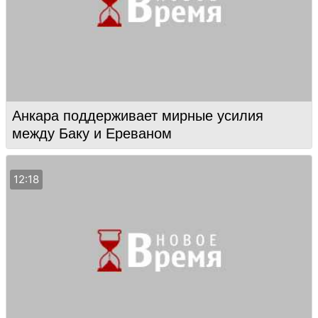
Анкара поддерживает мирные усилия
между Баку и Ереваном
12:18