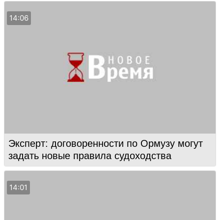
14:06
Эксперт: договоренности по Ормузу могут
задать новые правила судоходства
14:01