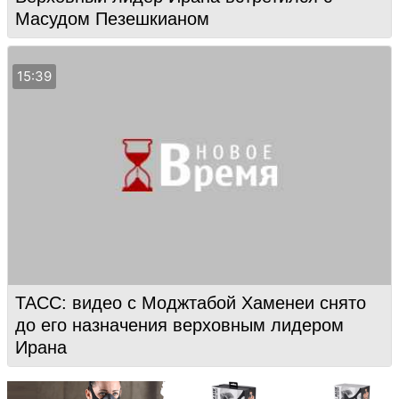
Масудом Пезешкианом
15:39
ТАСС: видео с Моджтабой Хаменеи снято
до его назначения верховным лидером
Ирана