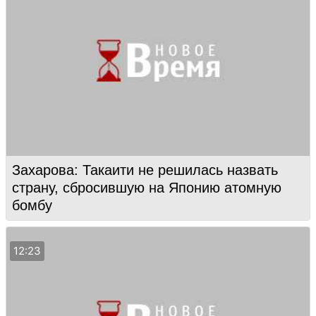
Захарова: Такаити не решилась назвать
страну, сбросившую на Японию атомную
бомбу
12:23