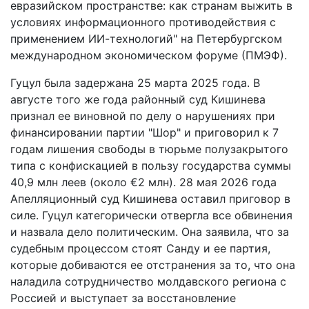
евразийском пространстве: как странам выжить в
условиях информационного противодействия с
применением ИИ-технологий" на Петербургском
международном экономическом форуме (ПМЭФ).
Гуцул была задержана 25 марта 2025 года. В
августе того же года районный суд Кишинева
признал ее виновной по делу о нарушениях при
финансировании партии "Шор" и приговорил к 7
годам лишения свободы в тюрьме полузакрытого
типа с конфискацией в пользу государства суммы
40,9 млн леев (около €2 млн). 28 мая 2026 года
Апелляционный суд Кишинева оставил приговор в
силе. Гуцул категорически отвергла все обвинения
и назвала дело политическим. Она заявила, что за
судебным процессом стоят Санду и ее партия,
которые добиваются ее отстранения за то, что она
наладила сотрудничество молдавского региона с
Россией и выступает за восстановление