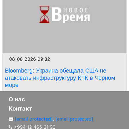
08-08-2026 09:32
Bloomberg: Украина обещала США не
атаковать инфраструктуру КТК в Черном
море
О нас
Контакт
[email protected]
,
[email protected]
+994 12 465 61 93