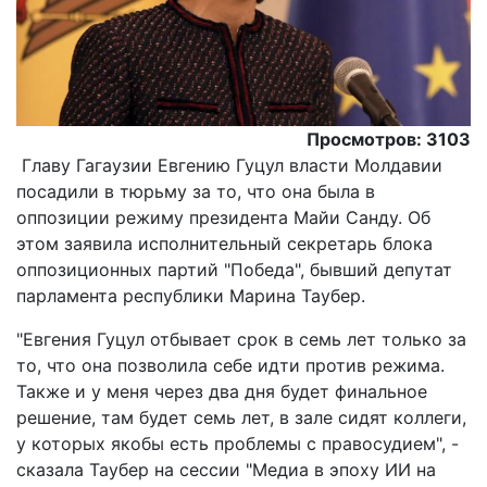
Просмотров: 3103
Главу Гагаузии Евгению Гуцул власти Молдавии
посадили в тюрьму за то, что она была в
оппозиции режиму президента Майи Санду. Об
этом заявила исполнительный секретарь блока
оппозиционных партий "Победа", бывший депутат
парламента республики Марина Таубер.
"Евгения Гуцул отбывает срок в семь лет только за
то, что она позволила себе идти против режима.
Также и у меня через два дня будет финальное
решение, там будет семь лет, в зале сидят коллеги,
у которых якобы есть проблемы с правосудием", -
сказала Таубер на сессии "Медиа в эпоху ИИ на