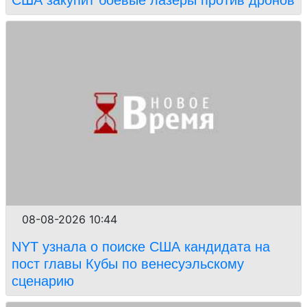
США закупит боевые лазеры против дронов
08-08-2026 10:44
NYT узнала о поиске США кандидата на
пост главы Кубы по венесуэльскому
сценарию