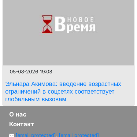
05-08-2026 19:08
Эльнара Акимова: введение возрастных
ограничений в соцсетях соответствует
глобальным вызовам
О нас
Контакт
[email protected]
,
[email protected]