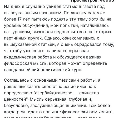
Просмотров: 46965
На днях я случайно увидел статью в газете под
вышеуказанным названием. Поскольку сам уже
более 17 лет пытаюсь поднять эту тему хотя бы на
уровень обсуждения, мои попытки, наталкиваясь
на туранизм, вызывали недовольство в некоторых
партийных кругах. Однако, ознакомившись с
вышеуказанной статьей, я очень обрадовался тому,
что табу уже снято, написана серьезная
академическая работа и обсуждается важная
философская мысль, которая может определить
наш дальнейший политический курс.
Соглашаясь с основными тезисами работы, я
решил высказать свое отношение именно к
определению "азербайджанство — единство
ценностей". Мысль серьезная, глубокая и,
безусловно, заслуживающая внимания. Тем более
когда речь идет о попытке философски осмыслить