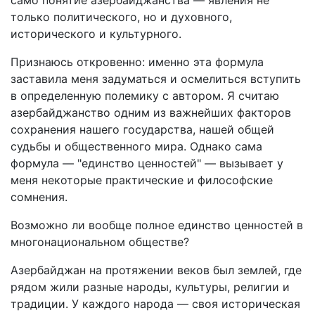
само понятие азербайджанства — явления не
только политического, но и духовного,
исторического и культурного.
Признаюсь откровенно: именно эта формула
заставила меня задуматься и осмелиться вступить
в определенную полемику с автором. Я считаю
азербайджанство одним из важнейших факторов
сохранения нашего государства, нашей общей
судьбы и общественного мира. Однако сама
формула — "единство ценностей" — вызывает у
меня некоторые практические и философские
сомнения.
Возможно ли вообще полное единство ценностей в
многонациональном обществе?
Азербайджан на протяжении веков был землей, где
рядом жили разные народы, культуры, религии и
традиции. У каждого народа — своя историческая