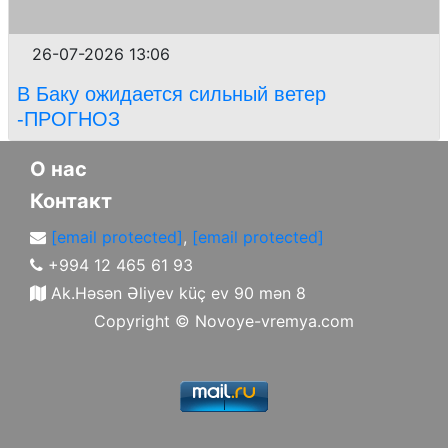
26-07-2026 13:06
В Баку ожидается сильный ветер
-ПРОГНОЗ
О нас
Контакт
[email protected]
,
[email protected]
+994 12 465 61 93
Ak.Həsən Əliyev küç ev 90 mən 8
Copyright ©
Novoye-vremya.com