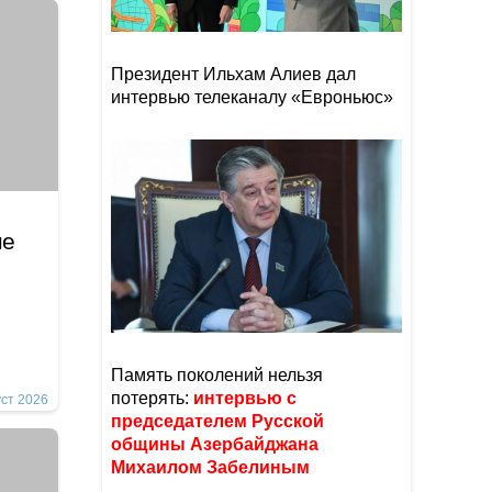
Президент Ильхам Алиев дал
интервью телеканалу «Евроньюс»
не
Память поколений нельзя
потерять:
интервью с
уст 2026
председателем Русской
общины Азербайджана
Михаилом Забелиным