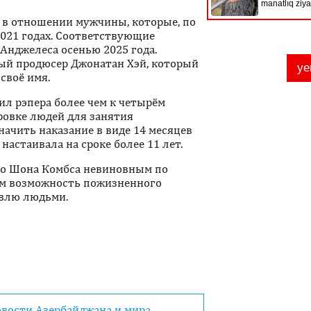
я в отношении мужчины, которые, по
2021 годах. Соответствующие
Анджелеса осенью 2025 года.
ый продюсер Джонатан Хэй, который
своё имя.
ил рэпера более чем к четырём
ровке людей для занятия
ачить наказание в виде 14 месяцев
настаивала на сроке более 11 лет.
ло Шона Комбса невиновным по
им возможность пожизненного
овлю людьми.
овости Азербайджана и мира