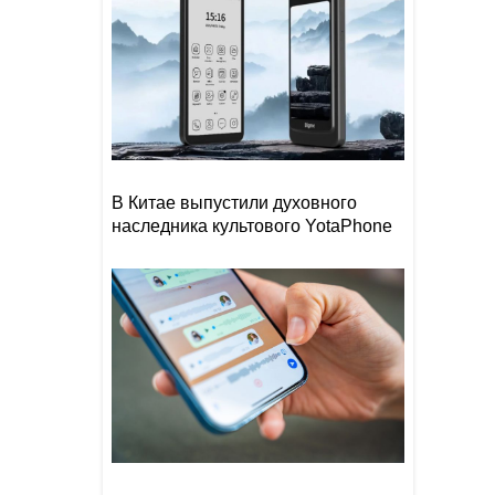
В Китае выпустили духовного
наследника культового YotaPhone