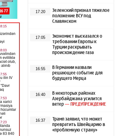
Зеленский признал тяжелое
17:20
положение ВСУ под
Славянском
Экономист высказался о
17:05
требовании Европы к
Турции раскрывать
происхождение газа
В Германии назвали
16:55
решающее событие для
будущего Мерца
В некоторых районах
16:40
Азербайджана усилится
ветер
— ПРЕДУПРЕЖДЕНИЕ
Трамп заявил, что может
16:37
превратить Швейцарию в
«проблемную страну»