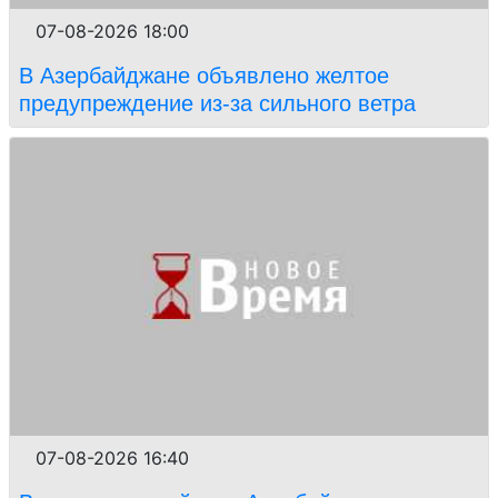
07-08-2026 18:00
В Азербайджане объявлено желтое
предупреждение из-за сильного ветра
07-08-2026 16:40