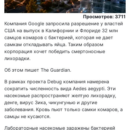
Просмотров: 3711
Компания Google запросила разрешение у властей
США на выпуск в Калифорнии и Флориде 32 млн
самцов комаров с бактерией, которая не дает
самкам откладывать яйца. Таким образом
корпорация хочет победить смертоносные
лихорадки.
Oб этом пишет The Guardian.
В рамках проекта Debug компания намерена
сократить численность вида Aedes aegypti. Эти
насекомые распространяют желтую лихорадку,
денге, вирус Зика, чикунгунью и другие
заболевания. Кровь пьют только самки комаров, а
самцы не кусаются.
Лабораторные насекомые заражены бактерией