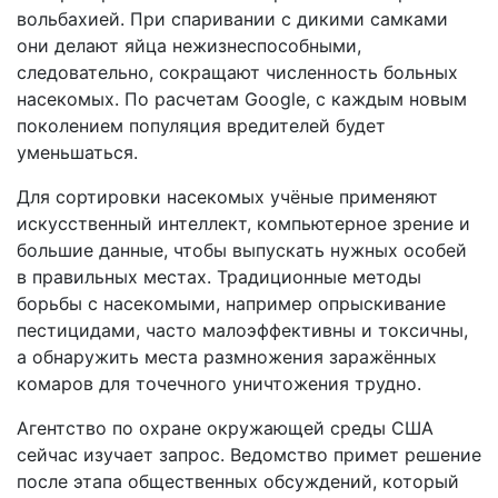
вольбахией. При спаривании с дикими самками
они делают яйца нежизнеспособными,
следовательно, сокращают численность больных
насекомых. По расчетам Google, с каждым новым
поколением популяция вредителей будет
уменьшаться.
Для сортировки насекомых учёные применяют
искусственный интеллект, компьютерное зрение и
большие данные, чтобы выпускать нужных особей
в правильных местах. Традиционные методы
борьбы с насекомыми, например опрыскивание
пестицидами, часто малоэффективны и токсичны,
а обнаружить места размножения заражённых
комаров для точечного уничтожения трудно.
Агентство по охране окружающей среды США
сейчас изучает запрос. Ведомство примет решение
после этапа общественных обсуждений, который