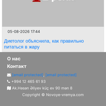
05-08-2026 17:44
Диетолог объяснила, как правильно
питаться в жару
О нас
Контакт
[email protected]
,
[email protected]
+994 12 465 61 93
Ak.Həsən Əliyev küç ev 90 mən 8
Copyright ©
Novoye-vremya.com