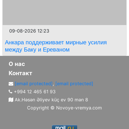
09-08-2026 12:23
Анкара поддерживает мирные усилия
между Баку и Ереваном
О нас
Контакт
[email protected]
,
[email protected]
+994 12 465 61 93
Ak.Həsən Əliyev küç ev 90 mən 8
Copyright ©
Novoye-vremya.com