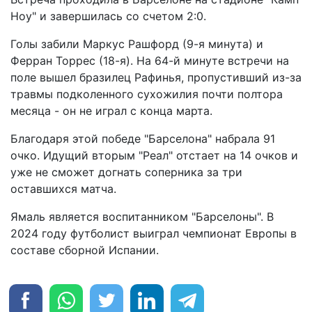
Ноу" и завершилась со счетом 2:0.
Голы забили Маркус Рашфорд (9-я минута) и
Ферран Торрес (18-я). На 64-й минуте встречи на
поле вышел бразилец Рафинья, пропустивший из-за
травмы подколенного сухожилия почти полтора
месяца - он не играл с конца марта.
Благодаря этой победе "Барселона" набрала 91
очко. Идущий вторым "Реал" отстает на 14 очков и
уже не сможет догнать соперника за три
оставшихся матча.
Ямаль является воспитанником "Барселоны". В
2024 году футболист выиграл чемпионат Европы в
составе сборной Испании.