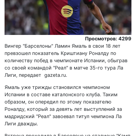
Просмотров: 4299
Вингер "Барселоны" Ламин Ямаль в свои 18 лет
превзошел показатель Криштиану Роналду по
количеству побед в чемпионате Испании, обыграв
со своей командой "Реал" в матче 35-го тура Ла
Лиги, передает gazeta.ru.
Ямаль уже трижды становился чемпионом
Испании в составе каталонского клуба. Таким
образом, он опередил по этому показателю
Роналду, который за девять лет выступлений за
мадридский "Реал" завоевал титул чемпиона Ла
Лиги дважды.
Встреча проходила в Барселоне на стадионе "Камп