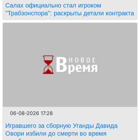
Салах официально стал игроком
"Трабзонспора": раскрыты детали контракта
06-08-2026 17:28
Игравшего за сборную Уганды Давида
Овори избили до смерти во время