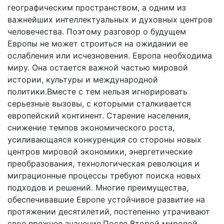
географическим пространством, а одним из
важнейших интеллектуальных и духовных центров
человечества. Поэтому разговор о будущем
Европы не может строиться на ожидании ее
ослабления или исчезновения. Европа необходима
миру. Она остается важной частью мировой
истории, культуры и международной
политики.Вместе с тем нельзя игнорировать
серьезные вызовы, с которыми сталкивается
европейский континент. Старение населения,
снижение темпов экономического роста,
усиливающаяся конкуренция со стороны новых
центров мировой экономики, энергетические
преобразования, технологическая революция и
миграционные процессы требуют поиска новых
подходов и решений. Многие преимущества,
обеспечивавшие Европе устойчивое развитие на
протяжении десятилетий, постепенно утрачивают
свое прежнее значение.После Второй мировой