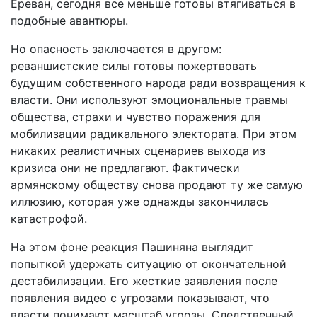
Ереван, сегодня все меньше готовы втягиваться в
подобные авантюры.
Но опасность заключается в другом:
реваншистские силы готовы пожертвовать
будущим собственного народа ради возвращения к
власти. Они используют эмоциональные травмы
общества, страхи и чувство поражения для
мобилизации радикального электората. При этом
никаких реалистичных сценариев выхода из
кризиса они не предлагают. Фактически
армянскому обществу снова продают ту же самую
иллюзию, которая уже однажды закончилась
катастрофой.
На этом фоне реакция Пашиняна выглядит
попыткой удержать ситуацию от окончательной
дестабилизации. Его жесткие заявления после
появления видео с угрозами показывают, что
власти понимают масштаб угрозы. Следственный