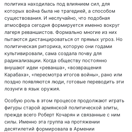
политика находилась под влиянием сил, для
которых война была не трагедией, а способом
существования. И неслучайно, что подобная
атмосфера сегодня формируется именно вокруг
лагеря реваншистов. Формально многие из них
пытаются дистанцироваться от прямых угроз. Но
политическая риторика, которую они годами
культивировали, сама создала почву для
радикализации. Когда обществу постоянно
внушают идеи «реванша», «возвращения
Карабаха», «пересмотра итогов войны», рано или
поздно появляются люди, готовые переводить эти
лозунги в язык оружия.
Особую роль в этом процессе продолжают играть
фигуры старой армянской политической элиты,
прежде всего Роберт Кочарян и связанные с ним
силы. Именно эта группа на протяжении
десятилетий формировала в Армении