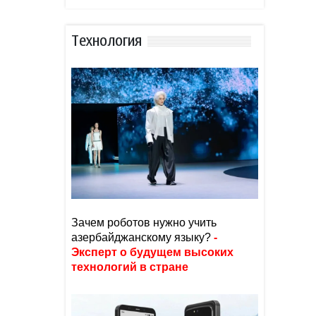
Тexнoлoгия
Зачем роботов нужно учить
азербайджанскому языку?
-
Эксперт о будущем высоких
технологий в стране