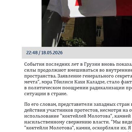
22:48 / 18.05.2026
События последних лет в Грузии вновь показа
силы продолжают вмешиваться во внутренние
пространства. Заявление генерального секрет
мечта", мэра Тбилиси Кахи Каладзе, стало фа
в политическом поощрении радикализации пр
ситуации в стране.
По его словам, представители западных стран
действия участников протестов, несмотря на
использование "коктейлей Молотова", камней
насильственному свержению власти. "Мы виде
"коктейли Молотова", камни, оскорбляли их. Я