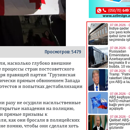
Просмотров: 5479
ли, насколько глубоко внешние
 процессы стран постсоветского
аря правящей партии "Грузинская
ктически прямым обвинением Запада
отестов и попытках дестабилизации
 ни разу не осудили насильственные
 открытые нападения на полицию,
 и прямые призывы к
ли, как они бросали в полицейских
 не помню, чтобы они сделали хоть