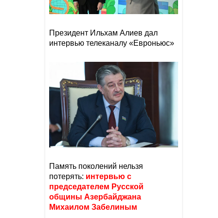
Президент Ильхам Алиев дал
интервью телеканалу «Евроньюс»
Память поколений нельзя
потерять:
интервью с
председателем Русской
общины Азербайджана
Михаилом Забелиным