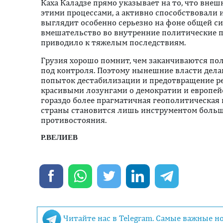
Каха Каладзе прямо указывает на то, что внеш
этими процессами, а активно способствовали 
выглядит особенно серьезно на фоне общей си
вмешательство во внутренние политические 
приводило к тяжелым последствиям.
Грузия хорошо помнит, чем заканчиваются по
под контроля. Поэтому нынешние власти дела
попыток дестабилизации и предотвращение ре
красивыми лозунгами о демократии и европей
гораздо более прагматичная геополитическая 
страны становится лишь инструментом боль
противостояния.
Р.ВЕЛИЕВ
Читайте нас в Telegram. Самые важные н