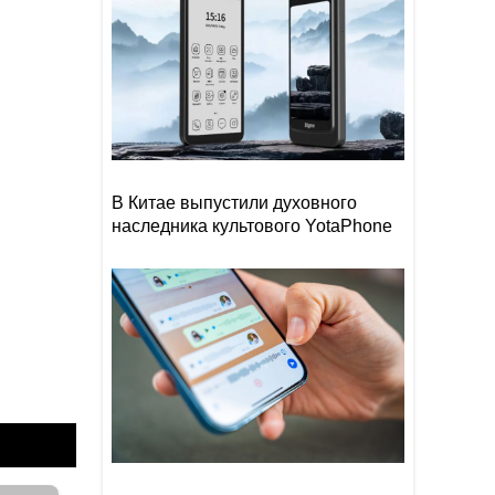
В Китае выпустили духовного
наследника культового YotaPhone