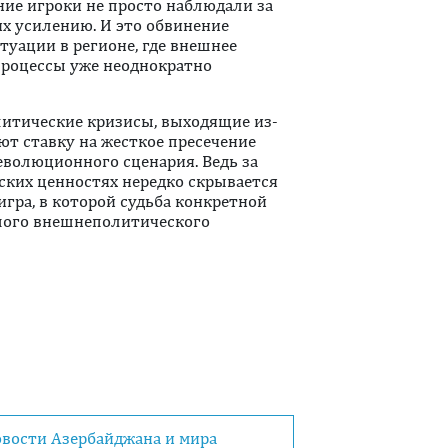
ние игроки не просто наблюдали за
их усилению. И это обвинение
туации в регионе, где внешнее
процессы уже неоднократно
литические кризисы, выходящие из-
ют ставку на жесткое пресечение
волюционного сценария. Ведь за
ских ценностях нередко скрывается
игра, в которой судьба конкретной
шого внешнеполитического
овости Азербайджана и мира