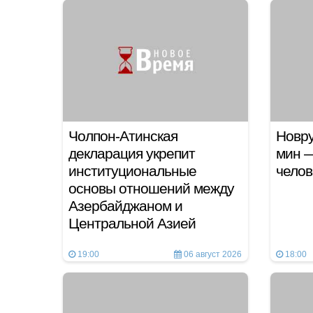
Чолпон-Атинская
Новру
декларация укрепит
мин —
институциональные
челов
основы отношений между
Азербайджаном и
Центральной Азией
19:00
06 август 2026
18:00