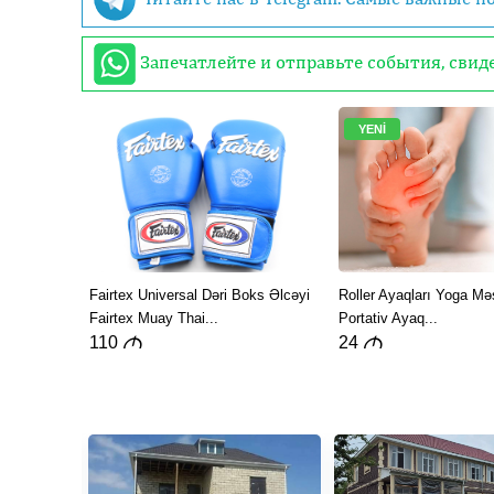
Запечатлейте и отправьте события, сви