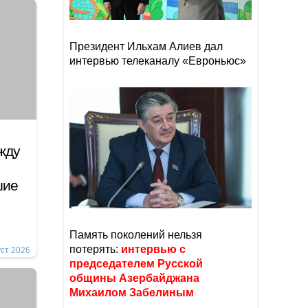
Президент Ильхам Алиев дал
интервью телеканалу «Евроньюс»
жду
шие
Память поколений нельзя
потерять:
интервью с
уст 2026
председателем Русской
общины Азербайджана
Михаилом Забелиным