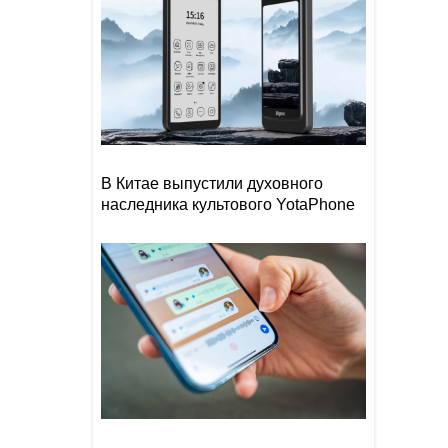
В Китае выпустили духовного
наследника культового YotaPhone