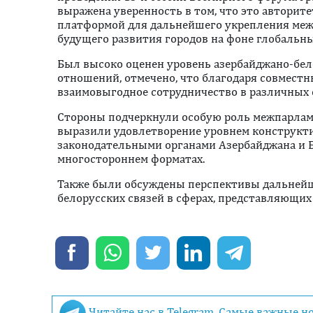
выражена уверенность в том, что это авторит
платформой для дальнейшего укрепления меж
будущего развития городов на фоне глобальны
Был высоко оценен уровень азербайджано-бе
отношений, отмечено, что благодаря совмест
взаимовыгодное сотрудничество в различных 
Стороны подчеркнули особую роль межпарлам
выразили удовлетворение уровнем конструкт
законодательными органами Азербайджана и Бе
многостороннем форматах.
Также были обсуждены перспективы дальнейш
белорусских связей в сферах, представляющих
Читайте нас в Telegram. Самые важные н