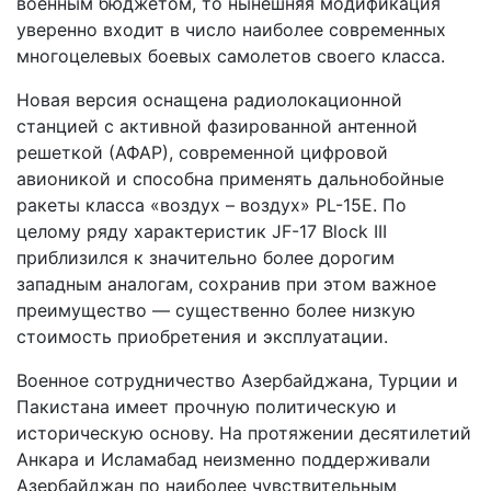
военным бюджетом, то нынешняя модификация
уверенно входит в число наиболее современных
многоцелевых боевых самолетов своего класса.
Новая версия оснащена радиолокационной
станцией с активной фазированной антенной
решеткой (АФАР), современной цифровой
авионикой и способна применять дальнобойные
ракеты класса «воздух – воздух» PL-15E. По
целому ряду характеристик JF-17 Block III
приблизился к значительно более дорогим
западным аналогам, сохранив при этом важное
преимущество — существенно более низкую
стоимость приобретения и эксплуатации.
Военное сотрудничество Азербайджана, Турции и
Пакистана имеет прочную политическую и
историческую основу. На протяжении десятилетий
Анкара и Исламабад неизменно поддерживали
Азербайджан по наиболее чувствительным