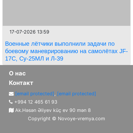
17-07-2026 13:59
Военные лётчики выполнили задачи по
боевому маневрированию на самолётах JF-
17C, Су-25МЛ и Л-39
О нас
Контакт
[email protected]
,
[email protected]
+994 12 465 61 93
Ak.Həsən Əliyev küç ev 90 mən 8
Copyright ©
Novoye-vremya.com