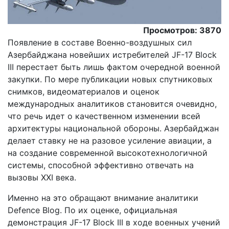
Просмотров: 3870
Появление в составе Военно-воздушных сил
Азербайджана новейших истребителей JF-17 Block
III перестает быть лишь фактом очередной военной
закупки. По мере публикации новых спутниковых
снимков, видеоматериалов и оценок
международных аналитиков становится очевидно,
что речь идет о качественном изменении всей
архитектуры национальной обороны. Азербайджан
делает ставку не на разовое усиление авиации, а
на создание современной высокотехнологичной
системы, способной эффективно отвечать на
вызовы XXI века.
Именно на это обращают внимание аналитики
Defence Blog. По их оценке, официальная
демонстрация JF-17 Block III в ходе военных учений