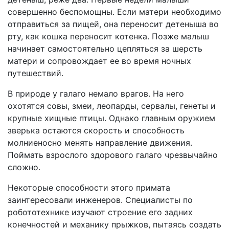
совершенно беспомощны. Если матери необходимо
отправиться за пищей, она переносит детеныша во
рту, как кошка переносит котенка. Позже малыш
начинает самостоятельно цепляться за шерсть
матери и сопровождает ее во время ночных
путешествий.
В природе у галаго немало врагов. На него
охотятся совы, змеи, леопарды, сервалы, генеты и
крупные хищные птицы. Однако главным оружием
зверька остаются скорость и способность
молниеносно менять направление движения.
Поймать взрослого здорового галаго чрезвычайно
сложно.
Некоторые способности этого примата
заинтересовали инженеров. Специалисты по
робототехнике изучают строение его задних
конечностей и механику прыжков, пытаясь создать