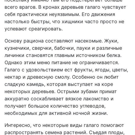
всего врагов. В кронах деревьев галаго чувствует
себя практически неуязвимым. Его движения
настолько быстры, что хищники часто просто не
успевают среагировать.
Основу рациона составляют насекомые. Жуки,
кузнечики, сверчки, бабочки, пауки и различные
личинки становятся главным источником белка.
Однако этим меню питание не ограничивается.
Галаго с удовольствием ест фрукты, ягоды, цветы,
нектар и древесную смолу. Особенно он любит
сладкую камедь, которая выступает на коре
некоторых деревьев. Острыми зубами примат
аккуратно соскабливает вязкое лакомство и
получает большое количество углеводов,
необходимых для активной ночной жизни.
Интересно, что некоторые виды галаго помогают
распространять семена растений. Съедая плоды,