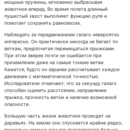
мощные пружины, мгновенно выбрасывая
животное вперед. Во время полета длинный
пушистый хвост выполняет функцию руля и
помогает сохранять равновесие.
Наблюдать за передвижением галаго невероятно
интересно. Он практически никогда не бегает по
веткам, предпочитая перемещаться прыжками.
При этом зверек почти не ошибается при
приземлении даже на самые тонкие ветви.
Кажется, будто он заранее рассчитывает каждое
движение с математической точностью.
Исследователи отмечают, что за секунду галаго
способен оценить расстояние, направление
прыжка, прочность ветки и наличие возможной
опасности.
Большую часть жизни животное проводит на
деревьях. На землю оно спускается крайне редко,
поскольку именно там его подстерегает больше