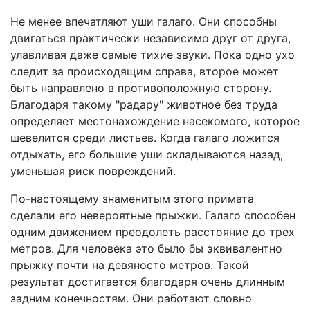
Не менее впечатляют уши галаго. Они способны
двигаться практически независимо друг от друга,
улавливая даже самые тихие звуки. Пока одно ухо
следит за происходящим справа, второе может
быть направлено в противоположную сторону.
Благодаря такому "радару" животное без труда
определяет местонахождение насекомого, которое
шевелится среди листьев. Когда галаго ложится
отдыхать, его большие уши складываются назад,
уменьшая риск повреждений.
По-настоящему знаменитым этого примата
сделали его невероятные прыжки. Галаго способен
одним движением преодолеть расстояние до трех
метров. Для человека это было бы эквивалентно
прыжку почти на девяносто метров. Такой
результат достигается благодаря очень длинным
задним конечностям. Они работают словно