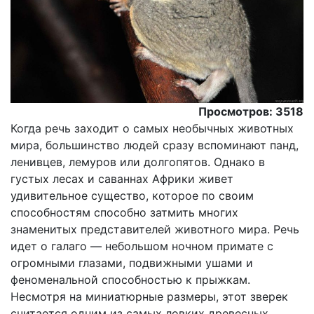
Просмотров: 3518
Когда речь заходит о самых необычных животных
мира, большинство людей сразу вспоминают панд,
ленивцев, лемуров или долгопятов. Однако в
густых лесах и саваннах Африки живет
удивительное существо, которое по своим
способностям способно затмить многих
знаменитых представителей животного мира. Речь
идет о галаго — небольшом ночном примате с
огромными глазами, подвижными ушами и
феноменальной способностью к прыжкам.
Несмотря на миниатюрные размеры, этот зверек
считается одним из самых ловких древесных