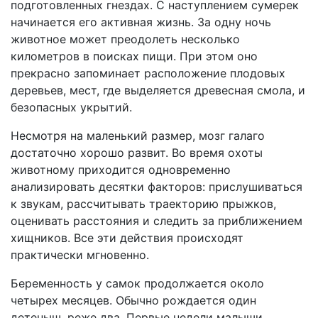
подготовленных гнездах. С наступлением сумерек
начинается его активная жизнь. За одну ночь
животное может преодолеть несколько
километров в поисках пищи. При этом оно
прекрасно запоминает расположение плодовых
деревьев, мест, где выделяется древесная смола, и
безопасных укрытий.
Несмотря на маленький размер, мозг галаго
достаточно хорошо развит. Во время охоты
животному приходится одновременно
анализировать десятки факторов: прислушиваться
к звукам, рассчитывать траекторию прыжков,
оценивать расстояния и следить за приближением
хищников. Все эти действия происходят
практически мгновенно.
Беременность у самок продолжается около
четырех месяцев. Обычно рождается один
детеныш, реже два. Первые недели малыши