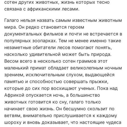
сотен других животных, жизнь которых тесно
связана с африканскими лесами.
Галаго нельзя назвать самым известным животным
мира. Он редко становится героем
документальных фильмов и почти не встречается в
популярных зоопарках. Тем не менее именно такие
незаметные обитатели лесов помогают понять,
насколько удивительной может быть природа.
Весом всего в несколько сотен граммов этот
маленький примат обладает великолепным ночным
зрением, исключительным слухом, выдающейся
памятью и способностью совершать прыжки,
которые до сих пор восхищают ученых. Пока над
Африкой опускается ночь, а большинство
животных готовится ко сну, галаго только
начинает свою жизнь. Он бесшумно скользит по
ветвям, внимательно прислушивается к каждому
шороху и вновь доказывает, что настоящие чудеса