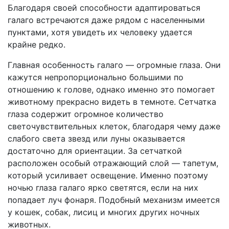
Благодаря своей способности адаптироваться
галаго встречаются даже рядом с населенными
пунктами, хотя увидеть их человеку удается
крайне редко.
Главная особенность галаго — огромные глаза. Они
кажутся непропорционально большими по
отношению к голове, однако именно это помогает
животному прекрасно видеть в темноте. Сетчатка
глаза содержит огромное количество
светочувствительных клеток, благодаря чему даже
слабого света звезд или луны оказывается
достаточно для ориентации. За сетчаткой
расположен особый отражающий слой — тапетум,
который усиливает освещение. Именно поэтому
ночью глаза галаго ярко светятся, если на них
попадает луч фонаря. Подобный механизм имеется
у кошек, собак, лисиц и многих других ночных
животных.