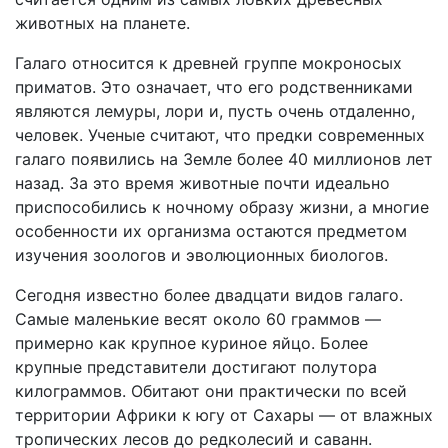
животных на планете.
Галаго относится к древней группе мокроносых
приматов. Это означает, что его родственниками
являются лемуры, лори и, пусть очень отдаленно,
человек. Ученые считают, что предки современных
галаго появились на Земле более 40 миллионов лет
назад. За это время животные почти идеально
приспособились к ночному образу жизни, а многие
особенности их организма остаются предметом
изучения зоологов и эволюционных биологов.
Сегодня известно более двадцати видов галаго.
Самые маленькие весят около 60 граммов —
примерно как крупное куриное яйцо. Более
крупные представители достигают полутора
килограммов. Обитают они практически по всей
территории Африки к югу от Сахары — от влажных
тропических лесов до редколесий и саванн.