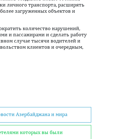
ки личного транспорта, расширять
иболее загруженных объектов и
ократить количество нарушений,
ми и пассажирами и сделать работу
ивном случае тысячи водителей и
вольством клиентов и очередным,
овости Азербайджана и мира
детелями которых вы были