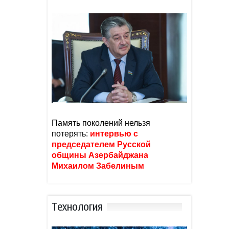
Память поколений нельзя
потерять:
интервью с
председателем Русской
общины Азербайджана
Михаилом Забелиным
Тexнoлoгия