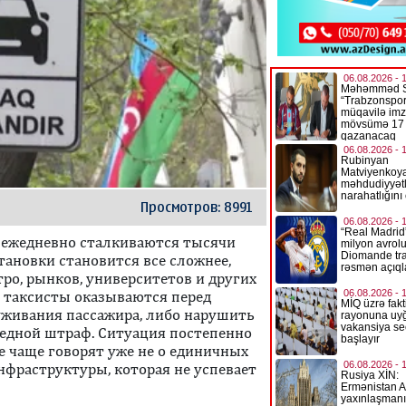
Просмотров: 8991
й ежедневно сталкиваются тысячи
тановки становится все сложнее,
тро, рынков, университетов и других
е таксисты оказываются перед
уживания пассажира, либо нарушить
едной штраф. Ситуация постепенно
е чаще говорят уже не о единичных
инфраструктуры, которая не успевает