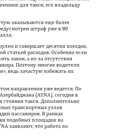
ченное для такси, его владельцу
астую оказываются еще более
редусмотрен штраф уже в 80
алла.
рулем и совершает десятки поездок,
й статьей расходов. Особенно если
ть закон, а из-за отсутствия
ажира. Поэтому многие водители
», ведь зачастую избежать их
этом направлении уже ведется. По
Азербайджана (AYNA), сегодня в
ля стоянки такси. Дополнительно
упных транспортных узлов
дки пассажиров. В рамках
тки подобных площадок на
YNA заявляют, что работа по