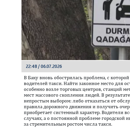
22:48 / 06.07.2026
В Баку вновь обострилась проблема, с которо
водителей такси. Найти законное место для ос
особенно возле торговых центров, станций ме
мест массового скопления людей. В результат
непростым выбором: либо отказаться от обсл
правила дорожного движения и получить очер
приобретает системный характер. Водители вс
случаях, а о постоянной проблеме городской 
за стремительным ростом числа такси.