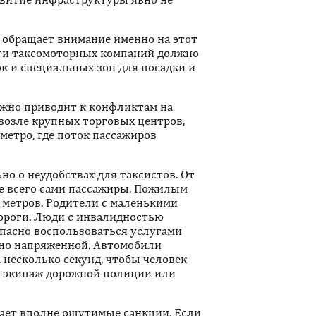
 обращает внимание именно на этот
ости таксомоторных компаний должно
к и специальных зон для посадки и
ежно приводит к конфликтам на
возле крупных торговых центров,
метро, где поток пассажиров
но о неудобствах для таксистов. От
е всего сами пассажиры. Пожилым
метров. Родители с маленькими
роги. Люди с инвалидностью
пасно воспользоваться услугами
нно напряженной. Автомобили
 несколько секунд, чтобы человек
ть экипаж дорожной полиции или
ает вполне ощутимые санкции. Если