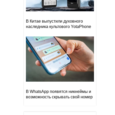
В Китае выпустили духовного
наследника культового YotaPhone
В WhatsApp появятся никнеймы и
возможность скрывать свой номер