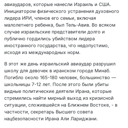
авиаударов, которые нанесли Израиль и США.
Инициатором физического устранения духовного
лидера ИРИ, членов его семьи, включая
малолетнего ребенка, был Тель-Авив. Во всяком
случае израильские представители долго и
публично гордились убийством лидера
иностранного государства, что недопустимо,
исходя из международных норм.
В этот же день израильский авиаудар разрушил
школу для девочек в иранском городе Минаб.
Погибло около 165-180 человек, большинство —
школьницы 7-12 лет. После этого были убиты
видные политические деятели Ирана, которые
стремились найти мирный выход из кризисной
ситуации, сложившейся на Ближнем Востоке, - в
частности, секретарь Высшего совета
нацбезопасности Ирана Али Лариджани.