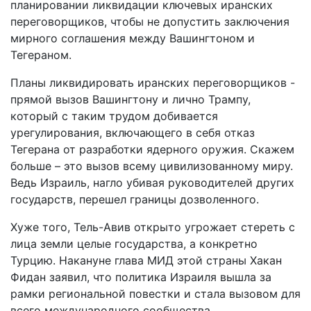
планировании ликвидации ключевых иранских
переговорщиков, чтобы не допустить заключения
мирного соглашения между Вашингтоном и
Тегераном.
Планы ликвидировать иранских переговорщиков -
прямой вызов Вашингтону и лично Трампу,
который с таким трудом добивается
урегулирования, включающего в себя отказ
Тегерана от разработки ядерного оружия. Скажем
больше – это вызов всему цивилизованному миру.
Ведь Израиль, нагло убивая руководителей других
государств, перешел границы дозволенного.
Хуже того, Тель-Авив открыто угрожает стереть с
лица земли целые государства, а конкретно
Турцию. Накануне глава МИД этой страны Хакан
Фидан заявил, что политика Израиля вышла за
рамки региональной повестки и стала вызовом для
всего международного сообщества.