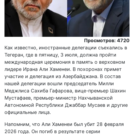
Просмотров: 4720
Как известно, иностранные делегации съехались в
Тегеран, где в пятницу, 3 июля, должна пройти
международная церемония в память о верховном
лидере Ирана Али Хаменеи. В похоронах примет
участие и делегация из Азербайджана. В состав
нашей делегации вошли председатель Милли
Меджлиса Сахиба Гафарова, вице-премьер Шахин
Мустафаев, премьер-министр Нахчыванской
Автономной Республики Джаббар Мусаев и другие
официальные лица.
Напомним, что Али Хаменеи был убит 28 февраля
2026 года. Он погиб в результате серии