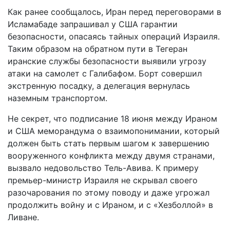
Как ранее сообщалось, Иран перед переговорами в
Исламабаде запрашивал у США гарантии
безопасности, опасаясь тайных операций Израиля.
Таким образом на обратном пути в Тегеран
иранские службы безопасности выявили угрозу
атаки на самолет с Галибафом. Борт совершил
экстренную посадку, а делегация вернулась
наземным транспортом.
Не секрет, что подписание 18 июня между Ираном
и США меморандума о взаимопонимании, который
должен быть стать первым шагом к завершению
вооруженного конфликта между двумя странами,
вызвало недовольство Тель-Авива. К примеру
премьер-министр Израиля не скрывал своего
разочарования по этому поводу и даже угрожал
продолжить войну и с Ираном, и с «Хезболлой» в
Ливане.