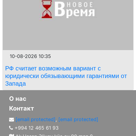
10-08-2026 10:35
РФ считает возможным вариант с
юридически обязывающими гарантиями от
Запада
О нас
Контакт
[email protected]
,
[email protected]
+994 12 465 61 93