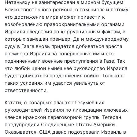
Нетаньяху не заинтересован в мирном будущем
Ближневосточного региона, в том числе и потому
что достижение мира может привести к
возобновлению правоохранительными органами
Израиля следствия по коррупционным фактам, в
которых замешан премьер. Да и международному
суду в Гааге вновь придется добиваться ареста
премьера Израиля за совершенные им и его
подчиненными военные преступления в Газе. Так
что любой ценой нынешнее руководство Израиля
будет добиваться продолжения войны. Только в
таких условиях им удастся увильнуть от
ответственности.
Кстати, о коварных планах обезумевших
руководителей Израиля по ликвидации ключевых
членов иранской переговорной группы Тегеран
предупредили Соединенные Штаты Америки.
Оказывается, США давно подозревали Израиль в