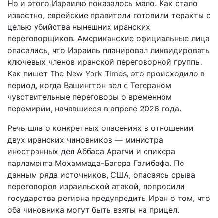
Но и этого Израилю показалось мало. Как стало
известно, еврейские правители готовили теракты с
целью убийства нынешних иранских
переговорщиков. Американские официальные лица
опасались, что Израиль планировал ликвидировать
ключевых членов иранской переговорной группы.
Как пишет The New York Times, это происходило в
период, когда Вашингтон вел с Тегераном
чувствительные переговоры о временном
перемирии, начавшиеся в апреле 2026 года.
Речь шла о конкретных опасениях в отношении
двух иранских чиновников — министра
иностранных дел Аббаса Арагчи и спикера
парламента Мохаммада-Багера Галибафа. По
данным ряда источников, США, опасаясь срыва
переговоров израильской атакой, попросили
государства региона предупредить Иран о том, что
оба чиновника могут быть взяты на прицел.