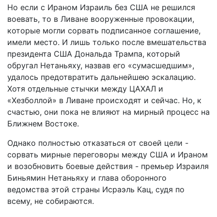
Но если с Ираном Израиль без США не решился
воевать, то в Ливане вооруженные провокации,
которые могли сорвать подписанное соглашение,
имели место. И лишь только после вмешательства
президента США Дональда Трампа, который
обругал Нетаньяху, назвав его «сумасшедшим»,
удалось предотвратить дальнейшею эскалацию.
Хотя отдельные стычки между ЦАХАЛ и
«Хезболлой» в Ливане происходят и сейчас. Но, к
счастью, они пока не влияют на мирный процесс на
Ближнем Востоке.
Однако полностью отказаться от своей цели -
сорвать мирные переговоры между США и Ираном
и возобновить боевые действия - премьер Израиля
Биньямин Нетаньяху и глава оборонного
ведомства этой страны Исраэль Кац, судя по
всему, не собираются.