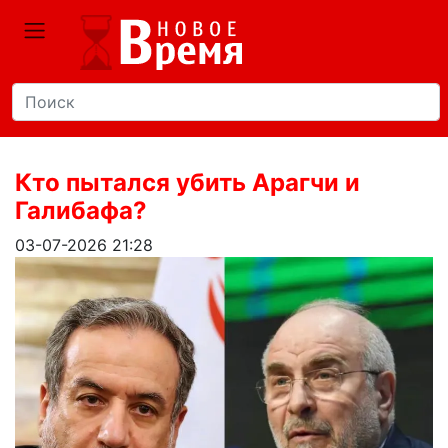
Кто пытался убить Арагчи и
Галибафа?
03-07-2026 21:28