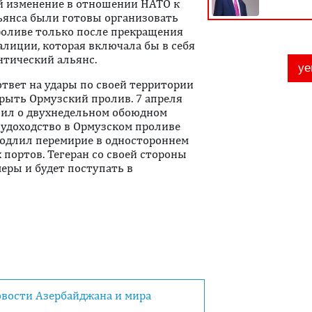
й изменение в отношении НАТО к
льянса были готовы организовать
роливе только после прекращения
лиции, которая включала бы в себя
нтический альянс.
ответ на удары по своей территории
рыть Ормузский пролив. 7 апреля
вил о двухнедельном обоюдном
 судоходство в Ормузском проливе
родлил перемирие в одностороннем
 портов. Тегеран со своей стороны
еры и будет поступать в
овости Азербайджана и мира