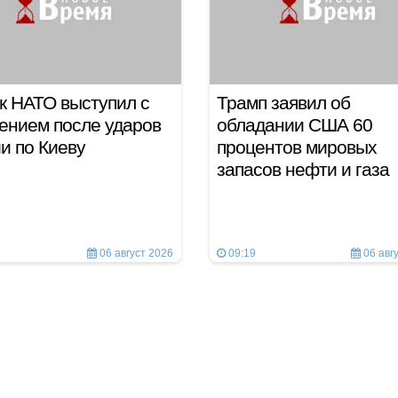
к НАТО выступил с
Трамп заявил об
ением после ударов
обладании США 60
и по Киеву
процентов мировых
запасов нефти и газа
06 август 2026
09:19
06 авг