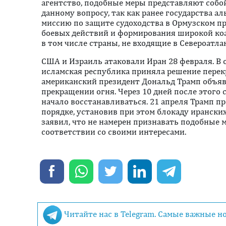
агентство, подобные меры представляют собо
данному вопросу, так как ранее государства а
миссию по защите судоходства в Ормузском п
боевых действий и формирования широкой коа
в том числе страны, не входящие в Североатла
США и Израиль атаковали Иран 28 февраля. В 
исламская республика приняла решение перек
американский президент Дональд Трамп объя
прекращении огня. Через 10 дней после этого
начало восстанавливаться. 21 апреля Трамп п
порядке, установив при этом блокаду иранских
заявил, что не намерен признавать подобные м
соответствии со своими интересами.
Читайте нас в Telegram. Самые важные н