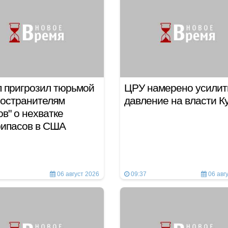
 пригрозил тюрьмой
ЦРУ намерено усилит
остранителям
давление на власти К
ов" о нехватке
рипасов в США
06 август 2026
09:37
06 авг