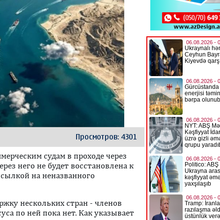
Просмотров: 4301
ерческим судам в проходе через
ерез него не будет восстановлена к
ссылкой на неназванного
ржку нескольких стран - членов
уса по ней пока нет. Как указывает