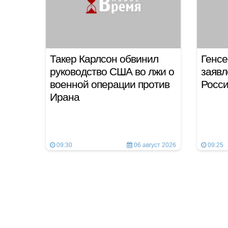
Такер Карлсон обвинил
Генсе
руководство США во лжи о
заявл
военной операции против
Росси
Ирана
09:30
06 август 2026
09:25