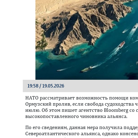
19:58 / 19.05.2026
НАТО рассматривает возможность помощи комм
Ормузский пролив, если свобода судоходства ч
июлю. Об этом пишет агентство Bloomberg со 
высокопоставленного чиновника альянса.
По его сведениям, данная мера получила подде
Североатлантического альянса, однако консенс