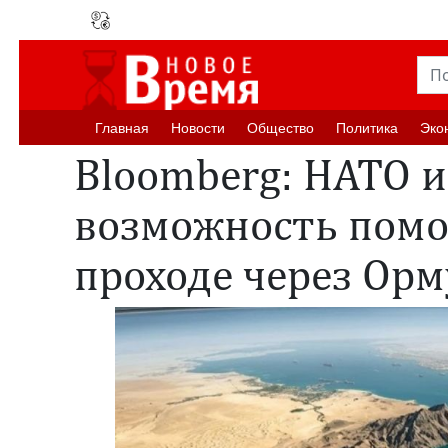
Главная
Новости
Oбщество
Политика
Эко
Bloomberg: НАТО и
возможность помо
проходе через Ор