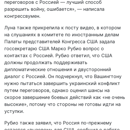
переговоров с Россией — лучший способ
разрешить войну, ошибается», — написала
конгрессвумен.
Луна также прикрепила к посту видео, в котором
на слушаниях в комитете по иностранным делам
Палаты представителей Конгресса США задала
госсекретарю США Марко Рубио вопрос о
контактах с Россией. Рубио ответил, что США
должны продолжать поддерживать
дипломатические отношения и двусторонний
диалог с Россией. Он подчеркнул, что Вашингтону
нужно пытаться завершить украинский конфликт
путем переговоров, однако оценил шансы на
скорое завершение боевых действий как «не очень
высокие», потому что стороны не готовы идти на
уступки.
Рубио также заявил, что Россия по-прежнему
остается «вызовом» для США, сообщил о работе