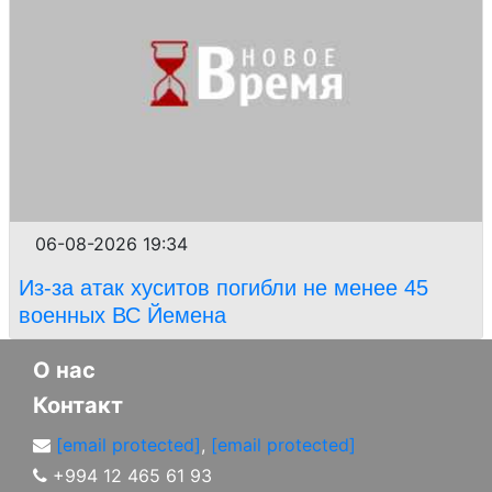
06-08-2026 19:34
Из-за атак хуситов погибли не менее 45
военных ВС Йемена
О нас
Контакт
[email protected]
,
[email protected]
+994 12 465 61 93