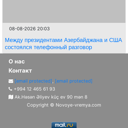
08-08-2026 20:03
Между президентами Азербайджана и США
состоялся телефонный разговор
О нас
Контакт
[email protected]
,
[email protected]
+994 12 465 61 93
Ak.Həsən Əliyev küç ev 90 mən 8
Copyright ©
Novoye-vremya.com