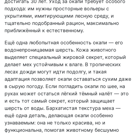
достигать 30 лет. Уход за окапи требует особого
подхода: им нужны просторные вольеры с
укрытиями, имитирующими лесную среду, и
тщательно подобранный рацион, максимально
приближённый к естественному.
Ещё одна любопытная особенность окапи — его
водонепроницаемая шерсть. Кожа животного
выделяет специальный жировой секрет, который
делает мех устойчивым к влаге. В тропических
лесах дожди могут идти подолгу, и такая
адаптация позволяет окапи оставаться сухим даже
в сырую погоду. Если погладить окапи по шее, на
руках может остаться лёгкий тёмный налёт — это
и есть тот самый секрет, который защищает
шерсть от воды. Бархатистая текстура меха —
ещё одна деталь, делающая окапи особенно
узнаваемым: она не только красива, но и
функциональна, помогая животному бесшумно