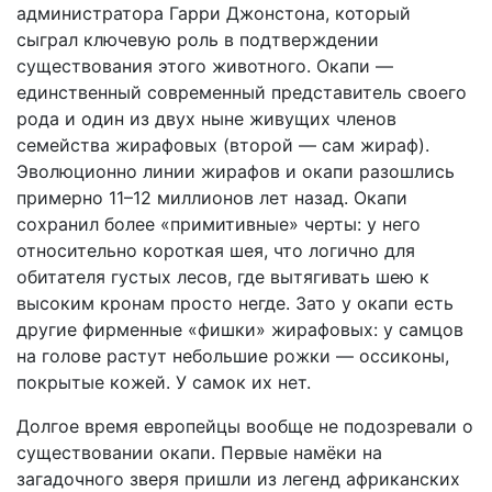
администратора Гарри Джонстона, который
сыграл ключевую роль в подтверждении
существования этого животного. Окапи —
единственный современный представитель своего
рода и один из двух ныне живущих членов
семейства жирафовых (второй — сам жираф).
Эволюционно линии жирафов и окапи разошлись
примерно 11–12 миллионов лет назад. Окапи
сохранил более «примитивные» черты: у него
относительно короткая шея, что логично для
обитателя густых лесов, где вытягивать шею к
высоким кронам просто негде. Зато у окапи есть
другие фирменные «фишки» жирафовых: у самцов
на голове растут небольшие рожки — оссиконы,
покрытые кожей. У самок их нет.
Долгое время европейцы вообще не подозревали о
существовании окапи. Первые намёки на
загадочного зверя пришли из легенд африканских