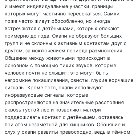
и имеют индивидуальные участки, границы
которых могут частично пересекаться. Самки
тоже часто живут обособленно, но иногда
встречаются с детёнышами, которых опекают
примерно до года. Окапи не образуют больших
групп и не склонны к активным контактам друг с
другом, за исключением периода размножения.
Общение между животными происходит в
основном с помощью тихих звуков, которые
человек почти не слышит: это могут быть
негромкие покашливания, свисты, глухие ворчащие
сигналы. Кроме того, окапи используют
инфразвуковые сигналы, которые
распространяются на значительные расстояния
сквозь густой лес и позволяют матери
поддерживать контакт с детёнышем, оставаясь
при этом незаметной для хищников. Обоняние и
слух у окапи развиты превосходно, ведь в тёмном