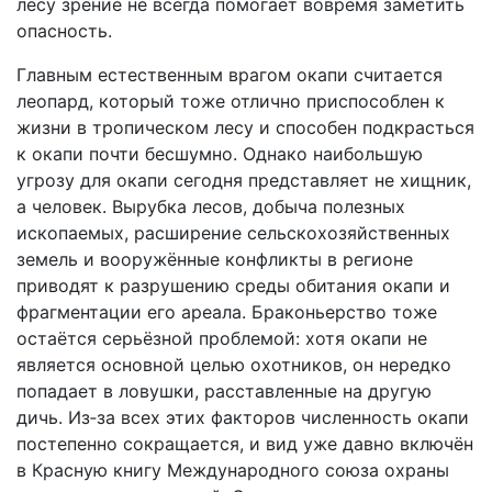
лесу зрение не всегда помогает вовремя заметить
опасность.
Главным естественным врагом окапи считается
леопард, который тоже отлично приспособлен к
жизни в тропическом лесу и способен подкрасться
к окапи почти бесшумно. Однако наибольшую
угрозу для окапи сегодня представляет не хищник,
а человек. Вырубка лесов, добыча полезных
ископаемых, расширение сельскохозяйственных
земель и вооружённые конфликты в регионе
приводят к разрушению среды обитания окапи и
фрагментации его ареала. Браконьерство тоже
остаётся серьёзной проблемой: хотя окапи не
является основной целью охотников, он нередко
попадает в ловушки, расставленные на другую
дичь. Из‑за всех этих факторов численность окапи
постепенно сокращается, и вид уже давно включён
в Красную книгу Международного союза охраны