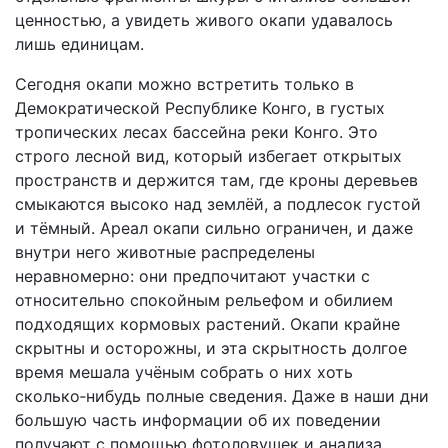
ценностью, а увидеть живого окапи удавалось
лишь единицам.
Сегодня окапи можно встретить только в
Демократической Республике Конго, в густых
тропических лесах бассейна реки Конго. Это
строго лесной вид, который избегает открытых
пространств и держится там, где кроны деревьев
смыкаются высоко над землёй, а подлесок густой
и тёмный. Ареал окапи сильно ограничен, и даже
внутри него животные распределены
неравномерно: они предпочитают участки с
относительно спокойным рельефом и обилием
подходящих кормовых растений. Окапи крайне
скрытны и осторожны, и эта скрытность долгое
время мешала учёным собрать о них хоть
сколько‑нибудь полные сведения. Даже в наши дни
большую часть информации об их поведении
получают с помощью фотоловушек и анализа