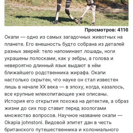
Просмотров: 4116
Окапи — одно из самых загадочных животных на
планете. Его внешность будто собрана из деталей
разных зверей: тело напоминает лошадь, ноги
украшены полосками, как у зебры, а голова и
невероятно длинный язык выдают в нём
ближайшего родственника жирафа. Окапи
настолько скрытен, что науке он стал известен
лишь в начале XX века — в эпоху, когда, казалось,
все крупные млекопитающие уже описаны.
История его открытия похожа на детектив, а образ
жизни до сих пор ставит перед зоологами
множество вопросов. Научное название окапи —
Okapia johnstoni. Видовой эпитет дан в честь
британского путешественника и колониального