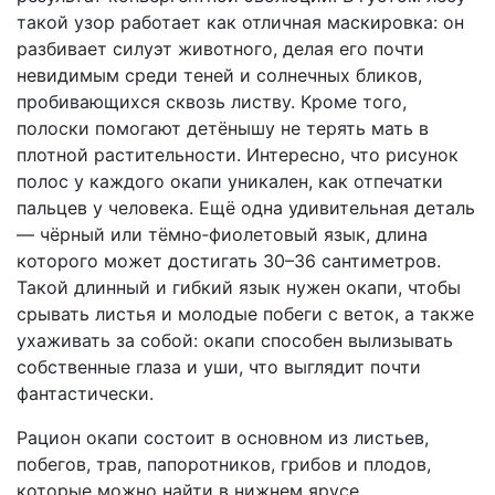
такой узор работает как отличная маскировка: он
разбивает силуэт животного, делая его почти
невидимым среди теней и солнечных бликов,
пробивающихся сквозь листву. Кроме того,
полоски помогают детёнышу не терять мать в
плотной растительности. Интересно, что рисунок
полос у каждого окапи уникален, как отпечатки
пальцев у человека. Ещё одна удивительная деталь
— чёрный или тёмно‑фиолетовый язык, длина
которого может достигать 30–36 сантиметров.
Такой длинный и гибкий язык нужен окапи, чтобы
срывать листья и молодые побеги с веток, а также
ухаживать за собой: окапи способен вылизывать
собственные глаза и уши, что выглядит почти
фантастически.
Рацион окапи состоит в основном из листьев,
побегов, трав, папоротников, грибов и плодов,
которые можно найти в нижнем ярусе