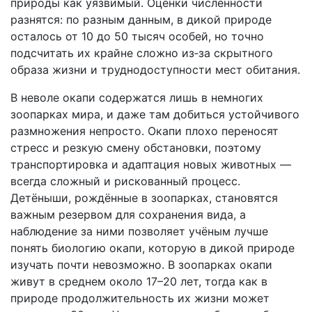
природы как уязвимый. Оценки численности
разнятся: по разным данным, в дикой природе
осталось от 10 до 50 тысяч особей, но точно
подсчитать их крайне сложно из‑за скрытного
образа жизни и труднодоступности мест обитания.
В неволе окапи содержатся лишь в немногих
зоопарках мира, и даже там добиться устойчивого
размножения непросто. Окапи плохо переносят
стресс и резкую смену обстановки, поэтому
транспортировка и адаптация новых животных —
всегда сложный и рискованный процесс.
Детёныши, рождённые в зоопарках, становятся
важным резервом для сохранения вида, а
наблюдение за ними позволяет учёным лучше
понять биологию окапи, которую в дикой природе
изучать почти невозможно. В зоопарках окапи
живут в среднем около 17–20 лет, тогда как в
природе продолжительность их жизни может