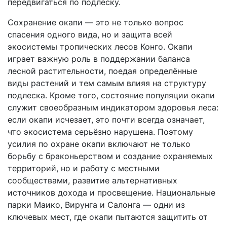
передвигаться по подлеску.
Сохранение окапи — это не только вопрос
спасения одного вида, но и защита всей
экосистемы тропических лесов Конго. Окапи
играет важную роль в поддержании баланса
лесной растительности, поедая определённые
виды растений и тем самым влияя на структуру
подлеска. Кроме того, состояние популяции окапи
служит своеобразным индикатором здоровья леса:
если окапи исчезает, это почти всегда означает,
что экосистема серьёзно нарушена. Поэтому
усилия по охране окапи включают не только
борьбу с браконьерством и создание охраняемых
территорий, но и работу с местными
сообществами, развитие альтернативных
источников дохода и просвещение. Национальные
парки Маико, Вирунга и Салонга — одни из
ключевых мест, где окапи пытаются защитить от