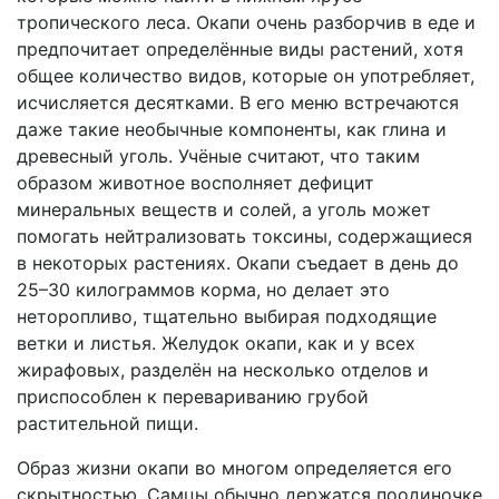
тропического леса. Окапи очень разборчив в еде и
предпочитает определённые виды растений, хотя
общее количество видов, которые он употребляет,
исчисляется десятками. В его меню встречаются
даже такие необычные компоненты, как глина и
древесный уголь. Учёные считают, что таким
образом животное восполняет дефицит
минеральных веществ и солей, а уголь может
помогать нейтрализовать токсины, содержащиеся
в некоторых растениях. Окапи съедает в день до
25–30 килограммов корма, но делает это
неторопливо, тщательно выбирая подходящие
ветки и листья. Желудок окапи, как и у всех
жирафовых, разделён на несколько отделов и
приспособлен к перевариванию грубой
растительной пищи.
Образ жизни окапи во многом определяется его
скрытностью. Самцы обычно держатся поодиночке