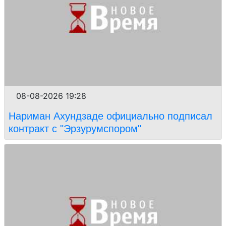
08-08-2026 19:28
Нариман Ахундзаде официально подписал
контракт с "Эрзурумспором"