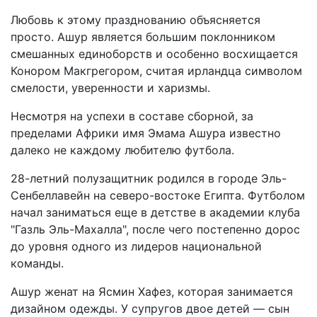
Любовь к этому празднованию объясняется
просто. Ашур является большим поклонником
смешанных единоборств и особенно восхищается
Конором Макгрегором, считая ирландца символом
смелости, уверенности и харизмы.
Несмотря на успехи в составе сборной, за
пределами Африки имя Эмама Ашура известно
далеко не каждому любителю футбола.
28-летний полузащитник родился в городе Эль-
Сенбеллавейн на северо-востоке Египта. Футболом
начал заниматься еще в детстве в академии клуба
"Газль Эль-Махалла", после чего постепенно дорос
до уровня одного из лидеров национальной
команды.
Ашур женат на Ясмин Хафез, которая занимается
дизайном одежды. У супругов двое детей — сын