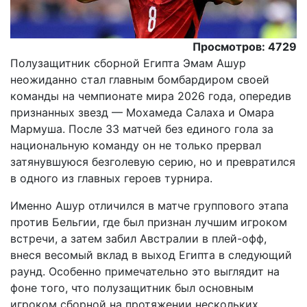
Просмотров: 4729
Полузащитник сборной Египта Эмам Ашур
неожиданно стал главным бомбардиром своей
команды на чемпионате мира 2026 года, опередив
признанных звезд — Мохамеда Салаха и Омара
Мармуша. После 33 матчей без единого гола за
национальную команду он не только прервал
затянувшуюся безголевую серию, но и превратился
в одного из главных героев турнира.
Именно Ашур отличился в матче группового этапа
против Бельгии, где был признан лучшим игроком
встречи, а затем забил Австралии в плей-офф,
внеся весомый вклад в выход Египта в следующий
раунд. Особенно примечательно это выглядит на
фоне того, что полузащитник был основным
игроком сборной на протяжении нескольких