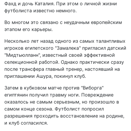
Фахд и дочь Каталия. При этом о личной жизни
футболиста известно немного.
Во многом это связано с неудачным европейским
этапом его карьеры.
Несколько лет назад одного из самых талантливых
игроков египетского "Замалека" пригласил датский
"Мидтьюлланн", известный своей эффективной
селекционной работой. Однако практически сразу
после трансфера главный тренер, настоявший на
приглашении Ашура, покинул клуб.
Затем в кубковом матче против "Виборга"
египтянин получил травму ноги. Повреждение
оказалось не самым серьезным, но произошло в
самом конце сезона. Футболист попросил
разрешения проходить восстановление на родине,
и клуб согласился.