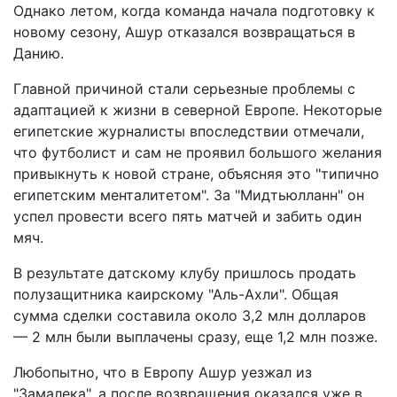
Однако летом, когда команда начала подготовку к
новому сезону, Ашур отказался возвращаться в
Данию.
Главной причиной стали серьезные проблемы с
адаптацией к жизни в северной Европе. Некоторые
египетские журналисты впоследствии отмечали,
что футболист и сам не проявил большого желания
привыкнуть к новой стране, объясняя это "типично
египетским менталитетом". За "Мидтьюлланн" он
успел провести всего пять матчей и забить один
мяч.
В результате датскому клубу пришлось продать
полузащитника каирскому "Аль-Ахли". Общая
сумма сделки составила около 3,2 млн долларов
— 2 млн были выплачены сразу, еще 1,2 млн позже.
Любопытно, что в Европу Ашур уезжал из
"Замалека", а после возвращения оказался уже в