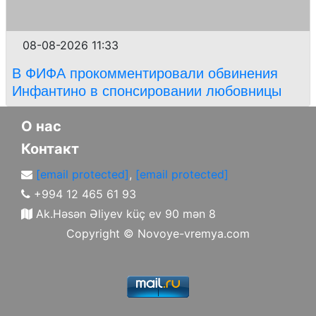
08-08-2026 11:33
В ФИФА прокомментировали обвинения
Инфантино в спонсировании любовницы
О нас
Контакт
[email protected]
,
[email protected]
+994 12 465 61 93
Ak.Həsən Əliyev küç ev 90 mən 8
Copyright ©
Novoye-vremya.com