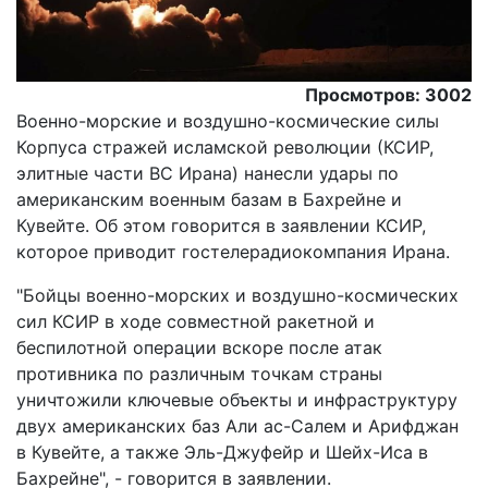
Просмотров: 3002
Военно-морские и воздушно-космические силы
Корпуса стражей исламской революции (КСИР,
элитные части ВС Ирана) нанесли удары по
американским военным базам в Бахрейне и
Кувейте. Об этом говорится в заявлении КСИР,
которое приводит гостелерадиокомпания Ирана.
"Бойцы военно-морских и воздушно-космических
сил КСИР в ходе совместной ракетной и
беспилотной операции вскоре после атак
противника по различным точкам страны
уничтожили ключевые объекты и инфраструктуру
двух американских баз Али ас-Салем и Арифджан
в Кувейте, а также Эль-Джуфейр и Шейх-Иса в
Бахрейне", - говорится в заявлении.