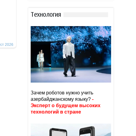
Тexнoлoгия
уст 2026
Зачем роботов нужно учить
азербайджанскому языку?
-
Эксперт о будущем высоких
технологий в стране