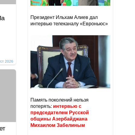
Ла
Президент Ильхам Алиев дал
интервью телеканалу «Евроньюс»
уст 2026
Память поколений нельзя
потерять:
интервью с
председателем Русской
общины Азербайджана
Михаилом Забелиным
ет