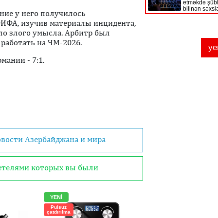
ние у него получилось
ИФА, изучив материалы инцидента,
ыло злого умысла. Арбитр был
работать на ЧМ-2026.
ании - 7:1.
овости Азербайджана и мира
детелями которых вы были