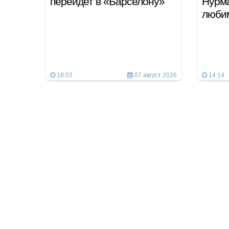
перейдет в «Барселону»
Нурм
люби
18:02
07 август 2026
14:14