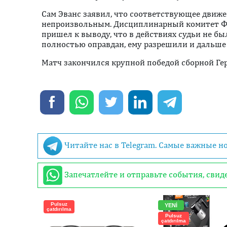
Сам Эванс заявил, что соответствующее движе
непроизвольным. Дисциплинарный комитет Ф
пришел к выводу, что в действиях судьи не б
полностью оправдан, ему разрешили и дальше 
Матч закончился крупной победой сборной Герм
Читайте нас в Telegram. Самые важные н
Запечатлейте и отправьте события, сви