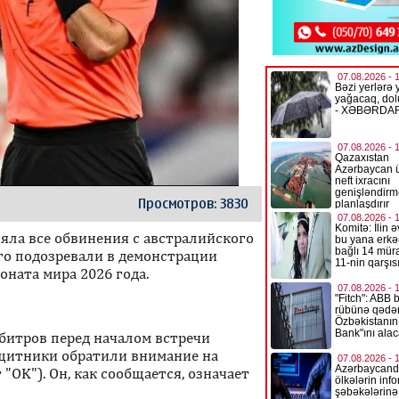
Просмотров: 3830
ла все обвинения с австралийского
го подозревали в демонстрации
оната мира 2026 года.
битров перед началом встречи
щитники обратили внимание на
OK"). Он, как сообщается, означает