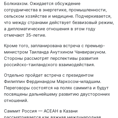
Болкиахом. Ожидается обсуждение
сотрудничества в энергетике, промышленности,
сельском хозяйстве и медицине. Подчеркивается,
что между странами действует безвизовый режим,
а дипломатические отношения в этом году
отмечают 35-летие.
Кроме того, запланирована встреча с премьер-
министром Таиланда Анутхином Чанвиракуном.
Стороны рассмотрят перспективы развития
российско-таиландского взаимодействия.
Отдельно пройдет встреча с президентом
Филиппин Фердинандом Маркосом-младшим.
Переговоры состоятся на полях саммита и будут
посвящены дальнейшему развитию двусторонних
отношений.
Саммит Россия — АСЕАН в Казани
рассматривается как важная международная