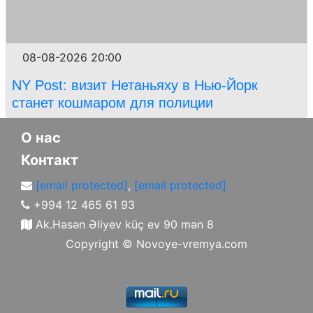
08-08-2026 20:00
NY Post: визит Нетаньяху в Нью-Йорк
станет кошмаром для полиции
О нас
Контакт
[email protected]
,
[email protected]
+994 12 465 61 93
Ak.Həsən Əliyev küç ev 90 mən 8
Copyright ©
Novoye-vremya.com