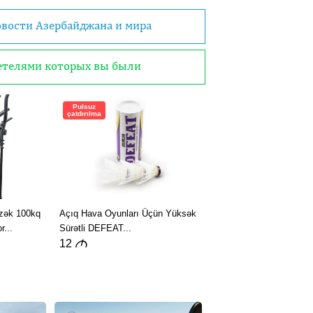
овости Азербайджана и мира
детелями которых вы были