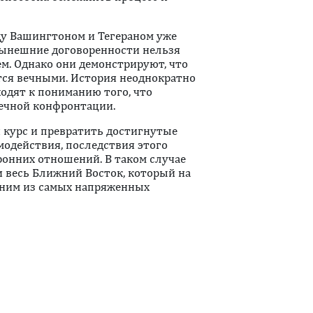
ду Вашингтоном и Тегераном уже
нынешние договоренности нельзя
м. Однако они демонстрируют, что
ся вечными. История неоднократно
ходят к пониманию того, что
ечной конфронтации.
 курс и превратить достигнутые
модействия, последствия этого
ронних отношений. В таком случае
и весь Ближний Восток, который на
дним из самых напряженных