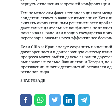
вернуть отношения к прежней конфронтации.
Тем не менее сам факт активного диалога меж
свидетельствует о важных изменениях. Хотя 
считать окончательным решением всех пробле
даже самые длительные конфликты не являют
показывала: рано или поздно государства при
переговоры оказываются эффективнее бескон
Если США и Иран смогут сохранить нынешний
договоренности в долгосрочную систему взаи
процесса могут выйти далеко за рамки двусто
выиграют не только Вашингтон и Тегеран, но 
протяжении многих десятилетий оставался о
регионов мира.
З.РАСУЛЗАДЕ