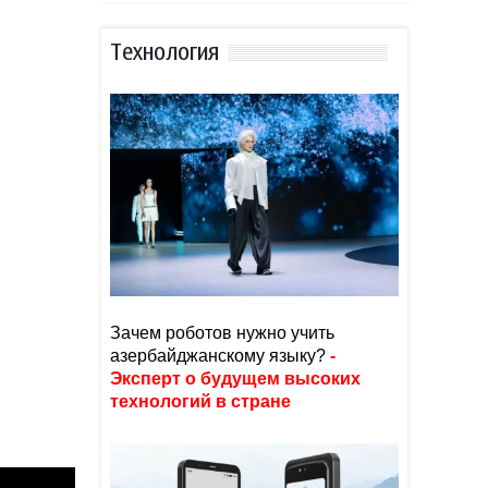
Тexнoлoгия
Зачем роботов нужно учить
азербайджанскому языку?
-
Эксперт о будущем высоких
технологий в стране