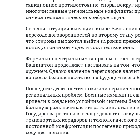
санкционное противостояние, споры вокруг и
многочисленные региональные конфликты пр
символ геополитической конфронтации.
Сегодня ситуация выглядит иначе. Заявления
переходе договоренностей ко второму этапу р
что стороны пытаются выйти за рамки прежне
поиск устойчивой модели сосуществования.
Формально центральным вопросом остается ир
Вашингтон продолжает настаивать на том, чт
оружием. Однако значение переговоров значит
вопросах безопасности, но и о будущем всего 
Последние десятилетия показали ограниченн
региональных проблем. Военные кампании, са
привели к созданию устойчивой системы безоп
большую роль начинают играть дипломатия и
Государства региона все чаще делают ставку н
транспортных коридоров и технологического 
постоянной конфронтации постепенно приход
сосуществования.