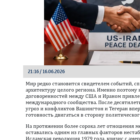
21:16 / 16.06.2026
Мир редко становится свидетелем событий, 
архитектуру целого региона. Именно поэтому
договоренностей между США и Ираном привле
международного сообщества. После десятилети
угроз и конфликтов Вашингтон и Тегеран впе
готовность двигаться в сторону политическог
На протяжении более сорока лет отношения м
оставались одним из главных факторов неста
Исламская революция 1979 года, кризис с ам