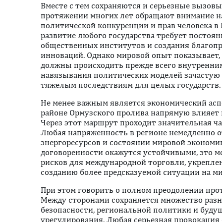
Вместе с тем сохраняются и серьезные вызов
протяжении многих лет обращают внимание на
политической конкуренции и прав человека в 
развитие любого государства требует постоя
общественных институтов и создания благопр
инноваций. Однако мировой опыт показывает,
должны происходить прежде всего внутренни
навязывания политических моделей зачастую 
тяжелым последствиям для целых государств.
Не менее важным является экономический асп
районе Ормузского пролива напрямую влияет 
Через этот маршрут проходит значительная ча
Любая напряженность в регионе немедленно о
энергоресурсов и состоянии мировой экономи
договоренности окажутся устойчивыми, это 
рисков для международной торговли, укрепле
созданию более предсказуемой ситуации на м
При этом говорить о полном преодолении про
Между сторонами сохраняется множество разн
безопасности, региональной политики и буду
урегулирования. Любая серьезная провокация