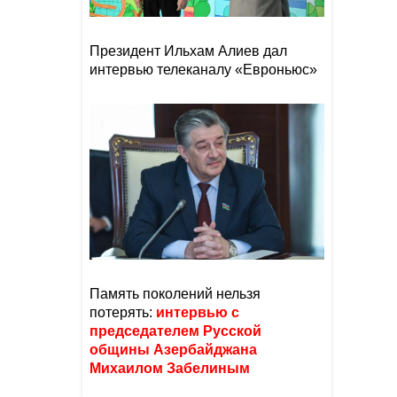
Президент Ильхам Алиев дал
интервью телеканалу «Евроньюс»
Память поколений нельзя
потерять:
интервью с
председателем Русской
общины Азербайджана
Михаилом Забелиным