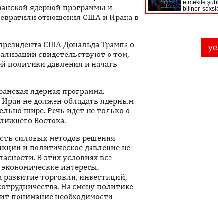
ранской ядерной программы и
евратили отношения США и Ирана в
 президента США Дональда Трампа о
еализации свидетельствуют о том,
й политики давления и начать
анская ядерная программа.
о Иран не должен обладать ядерным
ельно шире. Речь идет не только о
Ближнего Востока.
ость силовых методов решения
нкции и политическое давление не
асности. В этих условиях все
 экономические интересы.
а развитие торговли, инвестиций,
сотрудничества. На смену политике
ит понимание необходимости