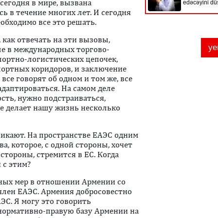
сегодня в мире, вызвана
 в течение многих лет. И сегодня
обходимо все это решать.
 как отвечать на эти вызовы,
ле в международных торгово-
портно-логистических цепочек,
ортных коридоров, и заключение
все говорят об одном и том же, все
адаптироваться. На самом деле
сть, нужно подстраиваться,
же делает нашу жизнь несколько
икают. На пространстве ЕАЭС одним
а, которое, с одной стороны, хочет
стороны, стремится в ЕС. Когда
 с этим?
тных мер в отношении Армении со
член ЕАЭС. Армения добросовестно
ЭС. Я могу это говорить
нормативно-правую базу Армении на