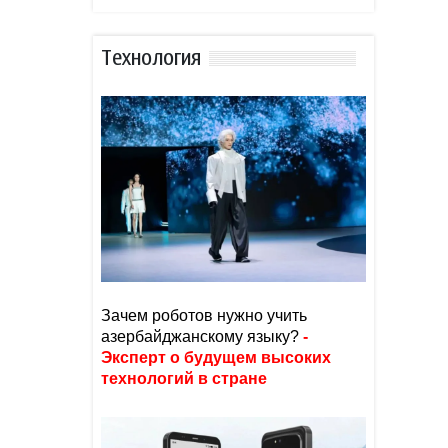
Тexнoлoгия
Зачем роботов нужно учить
азербайджанскому языку?
-
Эксперт о будущем высоких
технологий в стране