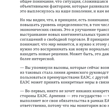
общее понимание, что ситуация, сложившаяся 
объективными факторами, которые развивались
это выплеснулось на наше поколение, и нам не
Но мы видим, что, в принципе, есть понимание,
повышать уровень определенности, в том чис
экономических связях. Это и улучшение транс
выстраивание новых континентальных трансп
соглашений о свободной торговле. В принципе 
понимают, что мир меняется, и нужно к этому 
нужно это воспринимать как новую нормально
находить новые решения. Может быть, это да
более интересной.
— Вы упомянули вызовы, которые сейчас возн
из таковых стала линия армянского руководств
пользоваться преимуществами ЕАЭС, с другой 
ЕАЭС может принять конкретные меры в связи
— Во-первых, никто не хочет никаких конкре
стороны ЕАЭС. Армения — это государство — 
выполняет все свои обязательства в рамках ЕА
ответственно, потому что мы мониторим всю 