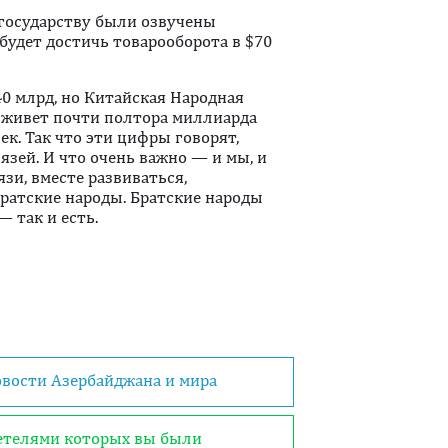
государству были озвучены
будет достичь товарооборота в $70
40 млрд, но Китайская Народная
м живет почти полтора миллиарда
ек. Так что эти цифры говорят,
язей. И что очень важно — и мы, и
зи, вместе развиваться,
ратские народы. Братские народы
— так и есть.
овости Азербайджана и мира
детелями которых вы были