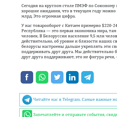
Сегодня на круглом столе ПМЭФ по Союзному 
хорошие ожидания, что в текущем году можно 
млрд. Это огромная цифра.
У нас товарооборот с Китаем примерно $220-2
Республика — это первая экономика мира, та
человек. В Белоруссии население 9,5 млн челов
действительно, об уровне и близости наших св
белорусы настроены дальше укреплять эти свя
поддерживать друг друга. Мы действительно б
друг друга поддерживают, это не фигура речи, 
Читайте нас в Telegram. Самые важные н
Запечатлейте и отправьте события, сви