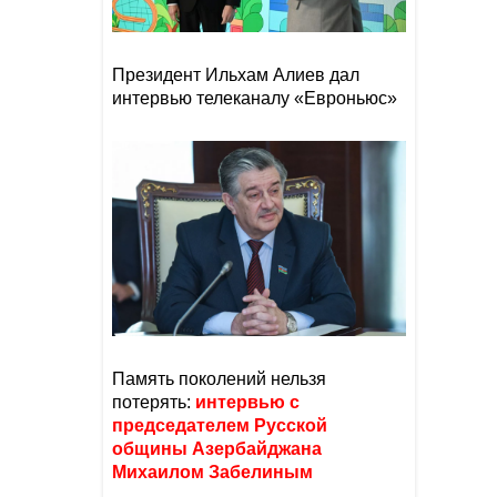
Президент Ильхам Алиев дал
интервью телеканалу «Евроньюс»
Память поколений нельзя
потерять:
интервью с
председателем Русской
общины Азербайджана
Михаилом Забелиным