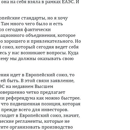
она на себя взяла в рамках ЕАЭС. И
опейские стандарты, но я хочу
 Там много чего было и есть
юз сегодня фактически
ационного объединения, которое
го хорошего и привлекательного. Но
союз, который сегодня ведет себя
есь у нас возникают вопросы. Куда
очему мы должны оказывать свою
ния идет в Европейский союз, то
ей быть. В этой связи заявление,
ЭС на недавнем Высшем
совершенно четко предлагает
ии референдума как можно быстрее.
у что подвешенная позиция, которая
 прежде всего для инвесторов.
уходит в Европейский союз, значит,
ческие регламенты, которые не
тите организовать производство