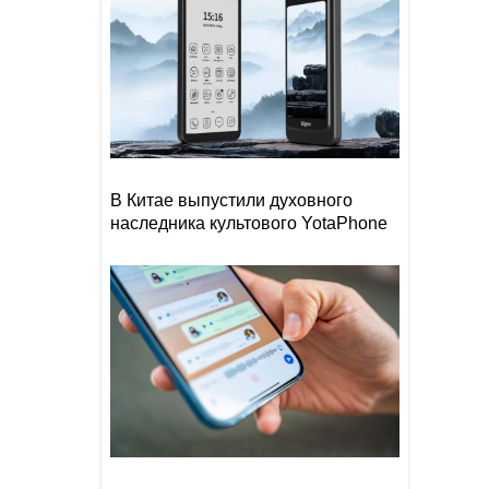
В Китае выпустили духовного
наследника культового YotaPhone