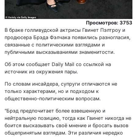
Просмотров: 3753
В браке голливудской актрисы Гвинет Пэлтроу и
продюсера Брэда Фэлчака появились разногласия,
связанные с политическими взглядами и
публичными высказываниями знаменитости.
Об этом сообщает Daily Mail со ссылкой на
источник из окружения пары.
По словам инсайдера, супруги отличаются не
только характерами, но и подходом к
общественно-политическим вопросам.
"Брэд предпочитает более взвешенную и
нейтральную позицию, тогда как Гвинет никогда не
боится высказывать своё мнение и бросать вызов
общепринятым взглядам. Эти различия нередко