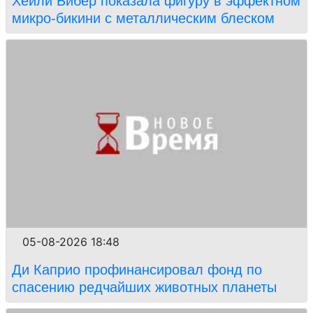
Хейли Бибер показала фигуру в эффектном
микро-бикини с металлическим блеском
05-08-2026 18:48
Ди Каприо профинансировал фонд по
спасению редчайших животных планеты