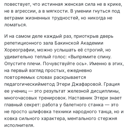
повествует, что истинная женская сила не в крике,
не в агрессии, а в мягкости. В умении гнуться под
ветрами жизненных трудностей, но никогда не
ломаться.
И на самом деле каждый раз, приоткрыв дверь
репетиционного зала Бакинской Академии
Хореографии, можно услышать её строгий, но
удивительно теплый голос: «Выпрямите спину.
Опустите плечи. Почувствуйте ось». Именно в этих,
на первый взгляд простых, ежедневно
повторяемых словах раскрывается
педагогическийметод Этери Джафаровой. Грация
ее учениц — это результат железной дисциплины,
многочасовых тренировок. Наставник Этери знает
главный секрет: работа у балетного станка — это
не просто шлифовка техники народного танца, но и
ковка сильного характера, ментального стержня
исполнителя.