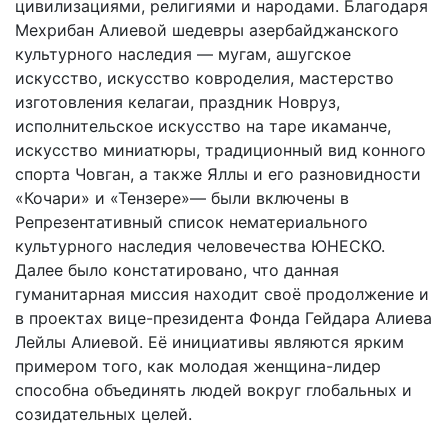
цивилизациями, религиями и народами. Благодаря
Мехрибан Алиевой шедевры азербайджанского
культурного наследия — мугам, ашугское
искусство, искусство ковроделия, мастерство
изготовления келагаи, праздник Новруз,
исполнительское искусство на таре икаманче,
искусство миниатюры, традиционный вид конного
спорта Човган, а также Яллы и его разновидности
«Кочари» и «Тензере»— были включены в
Репрезентативный список нематериального
культурного наследия человечества ЮНЕСКО.
Далее было констатировано, что данная
гуманитарная миссия находит своё продолжение и
в проектах вице-президента Фонда Гейдара Алиева
Лейлы Алиевой. Её инициативы являются ярким
примером того, как молодая женщина-лидер
способна объединять людей вокруг глобальных и
созидательных целей.