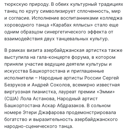
тюркскую природу. В обеих культурный традициях
танец по кругу символизирует сплоченность, мир
и согласие. Исполнение воспитанниками колледжа
хороводного танца «Карабах яллысы» стало еще
одним образцом синергетического эффекта от
взаимодействия двух танцевальных культур.
В рамках визита азербайджанская артистка также
выступила на гала-концерте форума, в котором
приняли участие ведущие деятели культуры и
искусства Башкортостана и приглашенные
исполнители – Народные артисты России Сергей
Безруков и Андрей Соколов, всемирно известная
виртуозная пианистка, лауреат премии «Эмми»
(США) Лола Астанова, Народный артист
Башкортостана Аскар Абдразаков. В сольном
номере Этери Джафарова продемонстрировала
богатство и выразительность азербайджанского
народно-сценического танца.