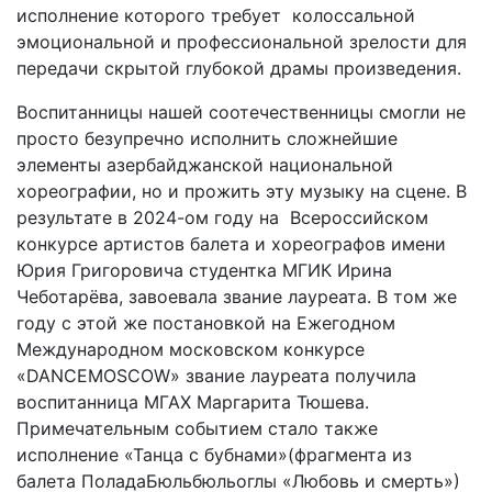
исполнение которого требует колоссальной
эмоциональной и профессиональной зрелости для
передачи скрытой глубокой драмы произведения.
Воспитанницы нашей соотечественницы смогли не
просто безупречно исполнить сложнейшие
элементы азербайджанской национальной
хореографии, но и прожить эту музыку на сцене. В
результате в 2024-ом году на Всероссийском
конкурсе артистов балета и хореографов имени
Юрия Григоровича студентка МГИК Ирина
Чеботарёва, завоевала звание лауреата. В том же
году с этой же постановкой на Ежегодном
Международном московском конкурсе
«DANCEMOSСOW» звание лауреата получила
воспитанница МГАХ Маргарита Тюшева.
Примечательным событием стало также
исполнение «Танца с бубнами»(фрагмента из
балета ПоладаБюльбюльоглы «Любовь и смерть»)