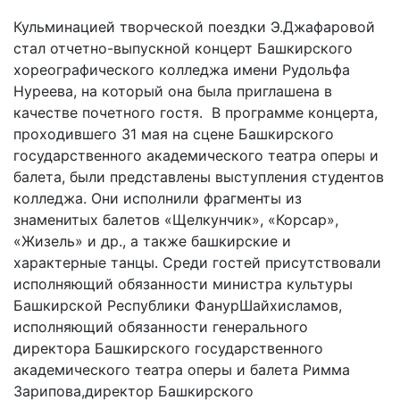
Кульминацией творческой поездки Э.Джафаровой
стал отчетно-выпускной концерт Башкирского
хореографического колледжа имени Рудольфа
Нуреева, на который она была приглашена в
качестве почетного гостя. В программе концерта,
проходившего 31 мая на сцене Башкирского
государственного академического театра оперы и
балета, были представлены выступления студентов
колледжа. Они исполнили фрагменты из
знаменитых балетов «Щелкунчик», «Корсар»,
«Жизель» и др., а также башкирские и
характерные танцы. Среди гостей присутствовали
исполняющий обязанности министра культуры
Башкирской Республики ФанурШайхисламов,
исполняющий обязанности генерального
директора Башкирского государственного
академического театра оперы и балета Римма
Зарипова,директор Башкирского