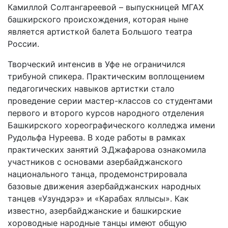
Камиллой Солтангареевой – выпускницей МГАХ
башкирского происхождения, которая ныне
является артисткой балета Большого театра
России.
Творческий интенсив в Уфе не ограничился
трибуной спикера. Практическим воплощением
педагогических навыков артистки стало
проведение серии мастер-классов со студентами
первого и второго курсов народного отделения
Башкирского хореографического колледжа имени
Рудольфа Нуреева. В ходе работы в рамках
практических занятий Э.Джафарова ознакомила
участников с основами азербайджанского
национального танца, продемонстрировала
базовые движения азербайджанских народных
танцев «Узундэрэ» и «Карабах яллысы». Как
известно, азербайджанские и башкирские
хороводные народные танцы имеют общую