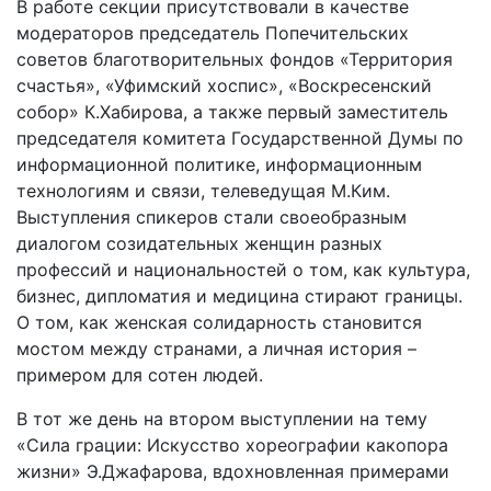
В работе секции присутствовали в качестве
модераторов председатель Попечительских
советов благотворительных фондов «Территория
счастья», «Уфимский хоспис», «Воскресенский
собор» К.Хабирова, а также первый заместитель
председателя комитета Государственной Думы по
информационной политике, информационным
технологиям и связи, телеведущая М.Ким.
Выступления спикеров стали своеобразным
диалогом созидательных женщин разных
профессий и национальностей о том, как культура,
бизнес, дипломатия и медицина стирают границы.
О том, как женская солидарность становится
мостом между странами, а личная история –
примером для сотен людей.
В тот же день на втором выступлении на тему
«Сила грации: Искусство хореографии какопора
жизни» Э.Джафарова, вдохновленная примерами