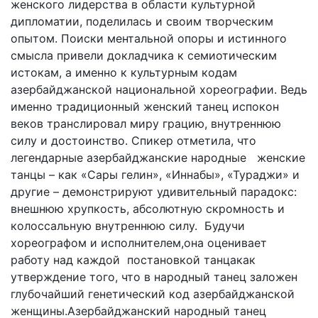
женского лидерства в области культурной
дипломатии, поделилась и своим творческим
опытом. Поиски ментальной опоры и истинного
смысла привели докладчика к семиотическим
истокам, а именно к культурным кодам
азербайджанской национальной хореографии. Ведь
именно традиционный женский танец испокон
веков транслировал миру грацию, внутреннюю
силу и достоинство. Спикер отметила, что
легендарные азербайджанские народные женские
танцы – как «Сары гелин», «Иннабы», «Тураджи» и
другие – демонстрируют удивительный парадокс:
внешнюю хрупкость, абсолютную скромность и
колоссальную внутреннюю силу. Будучи
хореографом и исполнителем,она оценивает
работу над каждой постановкой танцакак
утверждение того, что в народный танец заложен
глубочайший генетический код азербайджанской
женщины.Азербайджанский народный танец