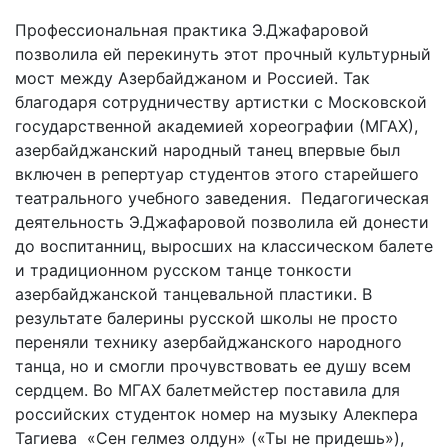
Профессиональная практика Э.Джафаровой
позволила ей перекинуть этот прочный культурный
мост между Азербайджаном и Россией. Так
благодаря сотрудничеству артистки с Московской
государственной академией хореографии (МГАХ),
азербайджанский народный танец впервые был
включен в репертуар студентов этого старейшего
театрального учебного заведения. Педагогическая
деятельность Э.Джафаровой позволила ей донести
до воспитанниц, выросших на классическом балете
и традиционном русском танце тонкости
азербайджанской танцевальной пластики. В
результате балерины русской школы не просто
переняли технику азербайджанского народного
танца, но и смогли прочувствовать ее душу всем
сердцем. Во МГАХ балетмейстер поставила для
российских студенток номер на музыку Алекпера
Тагиева «Сен гелмез олдун» («Ты не придешь»),