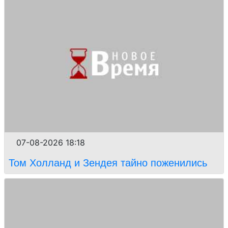
07-08-2026 18:18
Том Холланд и Зендея тайно поженились