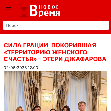
СИЛА ГРАЦИИ, ПОКОРИВШАЯ
«ТЕРРИТОРИЮ ЖЕНСКОГО
СЧАСТЬЯ» – ЭТЕРИ ДЖАФАРОВА
02-06-2026 12:00