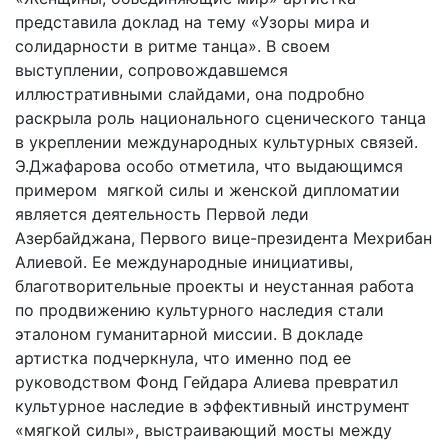
представила доклад на тему «Узоры мира и
солидарности в ритме танца». В своем
выступлении, сопровождавшемся
иллюстративными слайдами, она подробно
раскрыла роль национального сценического танца
в укреплении международных культурных связей.
Э.Джафарова особо отметила, что выдающимся
примером мягкой силы и женской дипломатии
является деятельность Первой леди
Азербайджана, Первого вице-президента Мехрибан
Алиевой. Ее международные инициативы,
благотворительные проекты и неустанная работа
по продвижению культурного наследия стали
эталоном гуманитарной миссии. В докладе
артистка подчеркнула, что именно под ее
руководством Фонд Гейдара Алиева превратил
культурное наследие в эффективный инструмент
«мягкой силы», выстраивающий мосты между