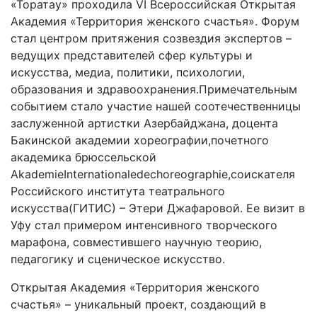
«Торатау» проходила VI Всероссийская Открытая
Академия «Территория женского счастья». Форум
стал центром притяжения созвездия экспертов –
ведущих представителей сфер культуры и
искусства, медиа, политики, психологии,
образования и здравоохранения.Примечательным
событием стало участие нашей соотечественницы
заслуженной артистки Азербайджана, доцента
Бакинской академии хореографии,почетного
академика брюссельской
AkademieInternationaledechoreographie,соискателя
Российского института театрального
искусства(ГИТИС) – Этери Джафаровой. Ее визит в
Уфу стал примером интенсивного творческого
марафона, совместившего научную теорию,
педагогику и сценическое искусство.
Открытая Академия «Территория женского
счастья» – уникальный проект, создающий в