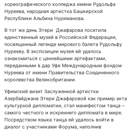
хореографического колледжа имени Рудольфа
Нуреева, народная артистка Башкирской
Республики Альбина Нуриманова.
В тот же день Этери Джафарова посетила
единственный музей в Российской Федерации,
посвященный легенде мирового балета Рудольфу
Нурееву. В экспозиции музея ей удалось
ознакомиться с ценнейшими артефактами,
переданными в дар Уфе Международным фондом
Нуреева от имени Правительства Соединенного
королевства Великобритании.
Уфимский визит Заслуженной артистки
Азербайджана Этери Джафаровой как пример акта
культурной дипломатии, стал манифестом танца –
самого честного и искреннего дипломата в мире.
Посредством языка танца ей удалось войти в
диалог с участниками Форума, наполнив