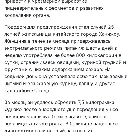
привести к чрезмерной выработке
пищеварительных ферментов и развитию
воспаления органа.
Поводом для предупреждения стал случай 25-
летней жительницы китайского города Ханчжоу.
Женщина в течение месяца придерживалась
экстремального режима питания: шесть дней в
неделю употребляла не более 800 килокалорий в
сутки, ограничиваясь овощами, куриной грудкой и
фруктами с низким содержанием сахара. На
седьмой день она устраивала себе так называемый
читмил и ела жареную курицу, лапшу и другие
калорийные блюда.
За месяц ей удалось сбросить 7,5 килограмма.
Однако после очередного дня переедания у нее
появились сильные боли в животе, спине и
пояснице, а также рвота. В больнице пациентке
диагностировали острый панкреатит.