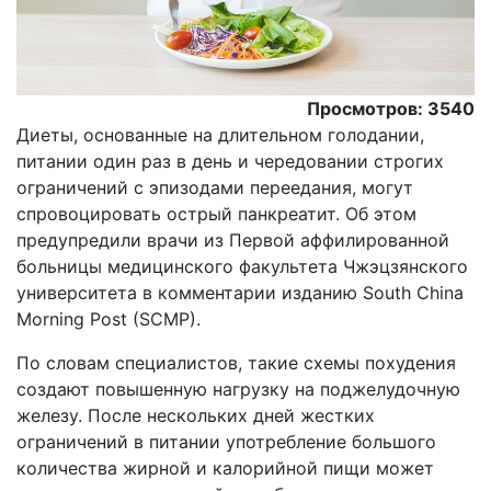
Просмотров: 3540
Диеты, основанные на длительном голодании,
питании один раз в день и чередовании строгих
ограничений с эпизодами переедания, могут
спровоцировать острый панкреатит. Об этом
предупредили врачи из Первой аффилированной
больницы медицинского факультета Чжэцзянского
университета в комментарии изданию South China
Morning Post (SCMP).
По словам специалистов, такие схемы похудения
создают повышенную нагрузку на поджелудочную
железу. После нескольких дней жестких
ограничений в питании употребление большого
количества жирной и калорийной пищи может