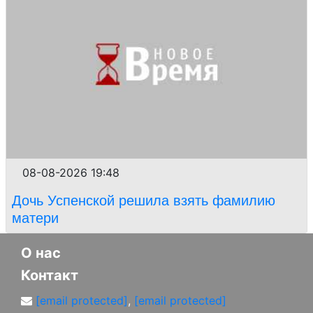
08-08-2026 19:48
Дочь Успенской решила взять фамилию
матери
О нас
Контакт
[email protected]
,
[email protected]