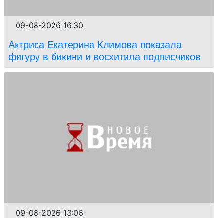
09-08-2026 16:30
Актриса Екатерина Климова показала
фигуру в бикини и восхитила подписчиков
09-08-2026 13:06