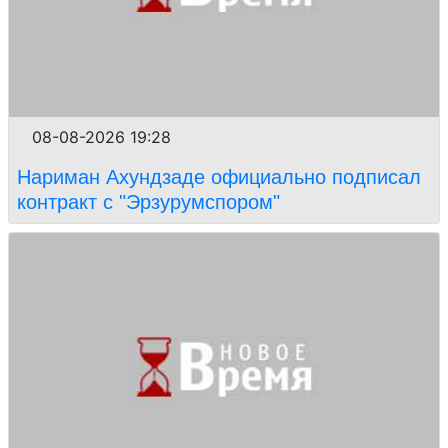
08-08-2026 19:28
Нариман Ахундзаде официально подписал
контракт с "Эрзурумспором"