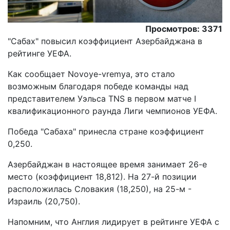
Просмотров: 3371
"Сабах" повысил коэффициент Азербайджана в
рейтинге УЕФА.
Как сообщает Novoye-vremya, это стало
возможным благодаря победе команды над
представителем Уэльса TNS в первом матче I
квалификационного раунда Лиги чемпионов УЕФА.
Победа "Сабаха" принесла стране коэффициент
0,250.
Азербайджан в настоящее время занимает 26-е
место (коэффициент 18,812). На 27-й позиции
расположилась Словакия (18,250), на 25-м -
Израиль (20,750).
Напомним, что Англия лидирует в рейтинге УЕФА с