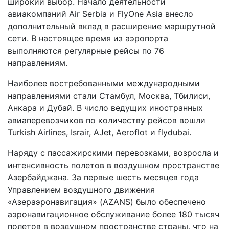
широкий выбор. Начало деятельности
авиакомпаний Air Serbia и FlyOne Asia внесло
дополнительный вклад в расширение маршрутной
сети. В настоящее время из аэропорта
выполняются регулярные рейсы по 76
направлениям.
Наиболее востребованными международными
направлениями стали Стамбул, Москва, Тбилиси,
Анкара и Дубай. В число ведущих иностранных
авиаперевозчиков по количеству рейсов вошли
Turkish Airlines, Israir, AJet, Aeroflot и flydubai.
Наряду с пассажирскими перевозками, возросла и
интенсивность полетов в воздушном пространстве
Азербайджана. За первые шесть месяцев года
Управлением воздушного движения
«Азераэронавигация» (AZANS) было обеспечено
аэронавигационное обслуживание более 180 тысяч
полетов в воздушном пространстве страны, что на