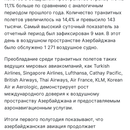
11,1% больше по сравнению с аналогичным
периодом прошлого года. Количество транзитных
полетов увеличилось на 14,4% и превысило 143
тысячи. Самый высокий суточный показатель за
отчетный период был зафиксирован 9 мая. В этот
день в воздушном пространстве Азербайджана
было обслужено 1 271 воздушное судно.
Преобладание среди транзитных полетов таких
ведущих мировых авиакомпаний, как Turkish
Airlines, Singapore Airlines, Lufthansa, Cathay Pacific,
British Airways, Thai Airways, Air France, KLM, Korean
Air и Aerologic, демонстрирует рост
международного доверия к воздушному
пространству Азербайджана и предоставляемым
аэронавигационным услугам.
Итоги первого полугодия показывают, что
азербайджанская авиация продолжает