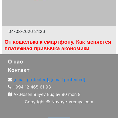
04-08-2026 21:26
От кошелька к смартфону. Как меняется
платежная привычка экономики
О нас
Контакт
[email protected]
,
[email protected]
+994 12 465 61 93
Ak.Həsən Əliyev küç ev 90 mən 8
Copyright ©
Novoye-vremya.com