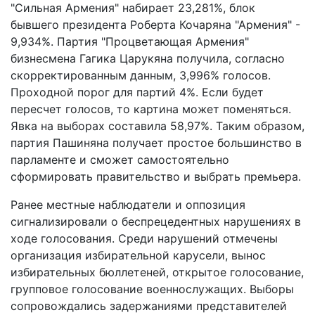
"Сильная Армения" набирает 23,281%, блок
бывшего президента Роберта Кочаряна "Армения" -
9,934%. Партия "Процветающая Армения"
бизнесмена Гагика Царукяна получила, согласно
скорректированным данным, 3,996% голосов.
Проходной порог для партий 4%. Если будет
пересчет голосов, то картина может поменяться.
Явка на выборах составила 58,97%. Таким образом,
партия Пашиняна получает простое большинство в
парламенте и сможет самостоятельно
сформировать правительство и выбрать премьера.
Ранее местные наблюдатели и оппозиция
сигнализировали о беспрецедентных нарушениях в
ходе голосования. Среди нарушений отмечены
организация избирательной карусели, вынос
избирательных бюллетеней, открытое голосование,
групповое голосование военнослужащих. Выборы
сопровождались задержаниями представителей