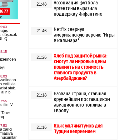
Ассоциация футбола
21:48
Аргентины выразила
поддержку Инфантино
Netflix свернул
21:46
американскую версию "Игры
в кальмара"
Хлеб под защитой рынка:
21:26
смогут ли мировые цены
повлиять на стоимость
главного продукта в
Азербайджане?
Названа страна, ставшая
21:18
крупнейшим поставщиком
авиационного топлива в
Европу
Язык ультиматумов для
21:16
Турции неприемлем