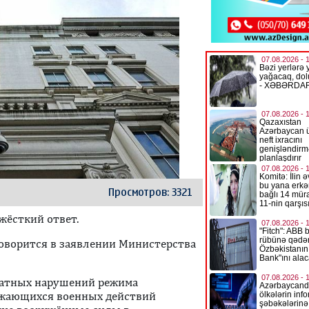
Просмотров: 3321
жёсткий ответ.
говорится в заявлении Министерства
кратных нарушений режима
олжающихся военных действий