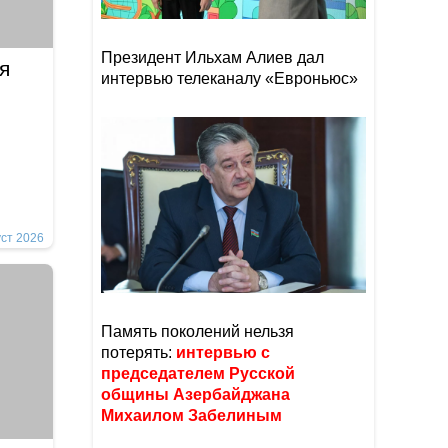
Президент Ильхам Алиев дал
я
интервью телеканалу «Евроньюс»
уст 2026
Память поколений нельзя
потерять:
интервью с
председателем Русской
общины Азербайджана
Михаилом Забелиным