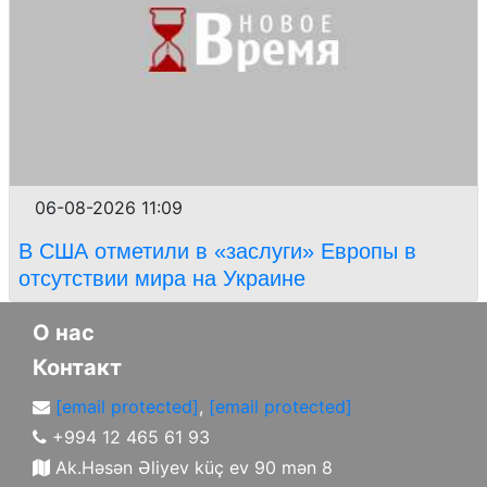
06-08-2026 11:09
В США отметили в «заслуги» Европы в
отсутствии мира на Украине
О нас
Контакт
[email protected]
,
[email protected]
+994 12 465 61 93
Ak.Həsən Əliyev küç ev 90 mən 8