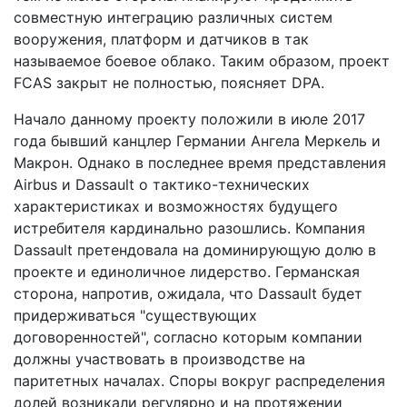
совместную интеграцию различных систем
вооружения, платформ и датчиков в так
называемое боевое облако. Таким образом, проект
FCAS закрыт не полностью, поясняет DPA.
Начало данному проекту положили в июле 2017
года бывший канцлер Германии Ангела Меркель и
Макрон. Однако в последнее время представления
Airbus и Dassault о тактико-технических
характеристиках и возможностях будущего
истребителя кардинально разошлись. Компания
Dassault претендовала на доминирующую долю в
проекте и единоличное лидерство. Германская
сторона, напротив, ожидала, что Dassault будет
придерживаться "существующих
договоренностей", согласно которым компании
должны участвовать в производстве на
паритетных началах. Споры вокруг распределения
долей возникали регулярно и на протяжении