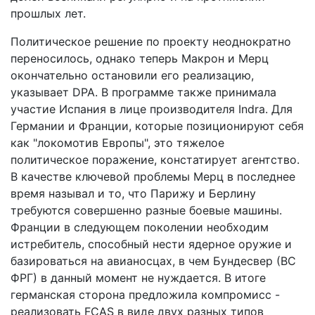
прошлых лет.
Политическое решение по проекту неоднократно
переносилось, однако теперь Макрон и Мерц
окончательно остановили его реализацию,
указывает DPA. В программе также принимала
участие Испания в лице производителя Indra. Для
Германии и Франции, которые позиционируют себя
как "локомотив Европы", это тяжелое
политическое поражение, констатирует агентство.
В качестве ключевой проблемы Мерц в последнее
время называл и то, что Парижу и Берлину
требуются совершенно разные боевые машины.
Франции в следующем поколении необходим
истребитель, способный нести ядерное оружие и
базироваться на авианосцах, в чем Бундесвер (ВС
ФРГ) в данный момент не нуждается. В итоге
германская сторона предложила компромисс -
реализовать FCAS в виде двух разных типов