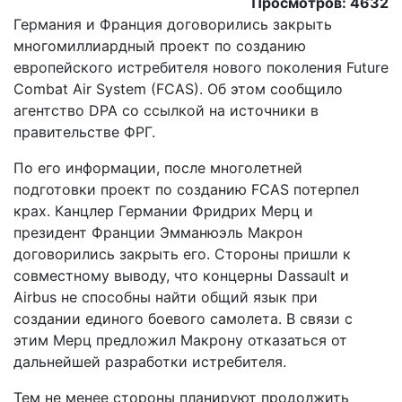
Просмотров: 4632
Германия и Франция договорились закрыть
многомиллиардный проект по созданию
европейского истребителя нового поколения Future
Combat Air System (FCAS). Об этом сообщило
агентство DPA со ссылкой на источники в
правительстве ФРГ.
По его информации, после многолетней
подготовки проект по созданию FCAS потерпел
крах. Канцлер Германии Фридрих Мерц и
президент Франции Эмманюэль Макрон
договорились закрыть его. Стороны пришли к
совместному выводу, что концерны Dassault и
Airbus не способны найти общий язык при
создании единого боевого самолета. В связи с
этим Мерц предложил Макрону отказаться от
дальнейшей разработки истребителя.
Тем не менее стороны планируют продолжить