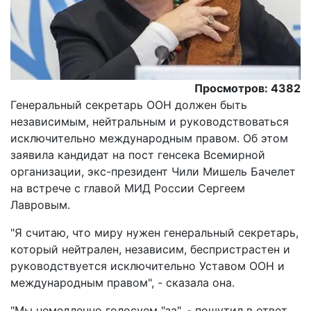
Просмотров: 4382
Генеральный секретарь ООН должен быть
независимым, нейтральным и руководствоваться
исключительно международным правом. Об этом
заявила кандидат на пост генсека Всемирной
организации, экс-президент Чили Мишель Бачелет
на встрече с главой МИД России Сергеем
Лавровым.
"Я считаю, что миру нужен генеральный секретарь,
который нейтрален, независим, беспристрастен и
руководствуется исключительно Уставом ООН и
международным правом", - сказала она.
"Мы немедленно голосуем "за", - пошутил в ответ