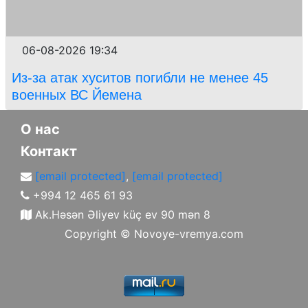
06-08-2026 19:34
Из-за атак хуситов погибли не менее 45
военных ВС Йемена
О нас
Контакт
[email protected]
,
[email protected]
+994 12 465 61 93
Ak.Həsən Əliyev küç ev 90 mən 8
Copyright ©
Novoye-vremya.com