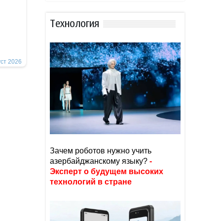
Тexнoлoгия
уст 2026
Зачем роботов нужно учить
азербайджанскому языку?
-
Эксперт о будущем высоких
технологий в стране