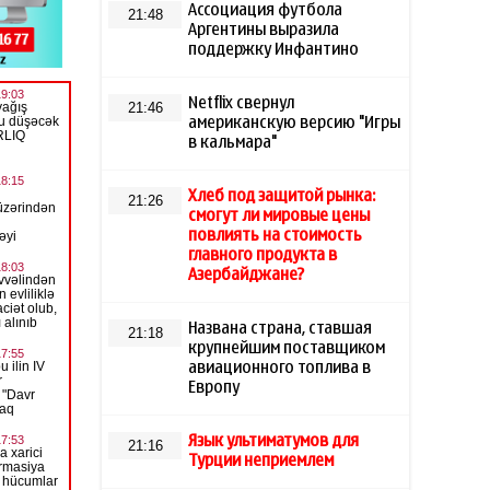
Ассоциация футбола
21:48
Аргентины выразила
поддержку Инфантино
Netflix свернул
21:46
американскую версию "Игры
в кальмара"
Хлеб под защитой рынка:
21:26
смогут ли мировые цены
повлиять на стоимость
главного продукта в
Азербайджане?
Названа страна, ставшая
21:18
крупнейшим поставщиком
авиационного топлива в
Европу
Язык ультиматумов для
21:16
Турции неприемлем