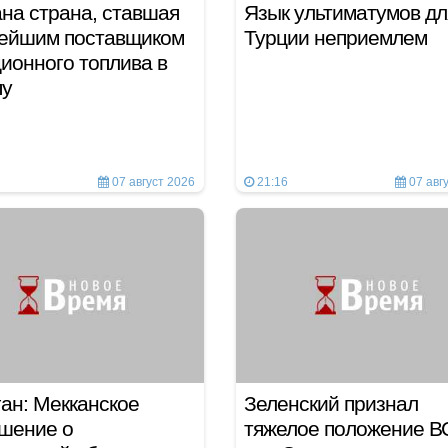
на страна, ставшая
Язык ультиматумов дл
нейшим поставщиком
Турции неприемлем
ионного топлива в
пу
07 август 2026
21:16
07 авг
ан: Мекканское
Зеленский признал
шение о
тяжелое положение В