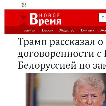
Главная
Новости
Oбщество
Политика
Эко
Трамп рассказал о
договоренности с 
Белоруссией по з