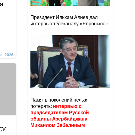
я
Президент Ильхам Алиев дал
интервью телеканалу «Евроньюс»
уст 2026
Память поколений нельзя
потерять:
интервью с
председателем Русской
общины Азербайджана
Михаилом Забелиным
СУ