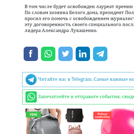
В том числе будет освобожден лауреат премии
По словам хозяина Белого дома, президент П
просил его помочь с освобождением журналист
эту договоренность своего специального посл
лидера Александра Лукашенко.
Читайте нас в Telegram. Самые важные н
Запечатлейте и отправьте события, сви