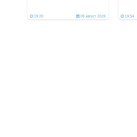
19:20
06 август 2026
19:54