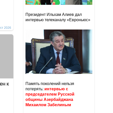
Президент Ильхам Алиев дал
интервью телеканалу «Евроньюс»
уст 2026
ен к
Память поколений нельзя
потерять:
интервью с
председателем Русской
общины Азербайджана
Михаилом Забелиным