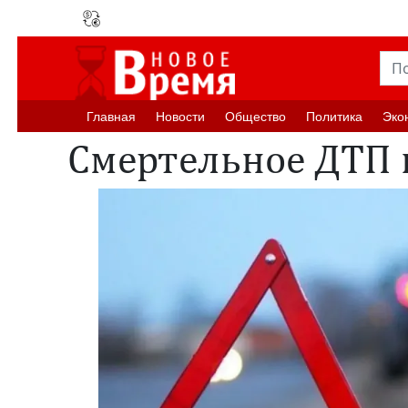
Главная
Новости
Oбщество
Политика
Эко
Смертельное ДТП