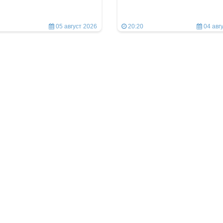
05 август 2026
20:20
04 авг