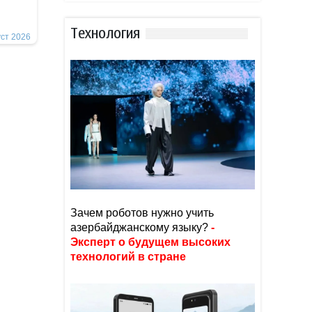
Тexнoлoгия
уст 2026
Зачем роботов нужно учить
азербайджанскому языку?
-
Эксперт о будущем высоких
технологий в стране