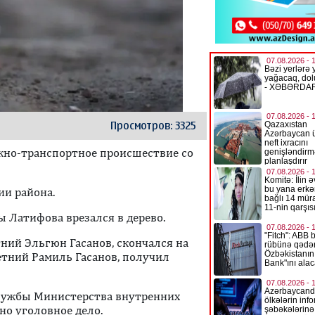
Просмотров: 3325
жно-транспортное происшествие со
ии района.
 Латифова врезался в дерево.
тний Эльгюн Гасанов, скончался на
етний Рамиль Гасанов, получил
службы Министерства внутренних
но уголовное дело.