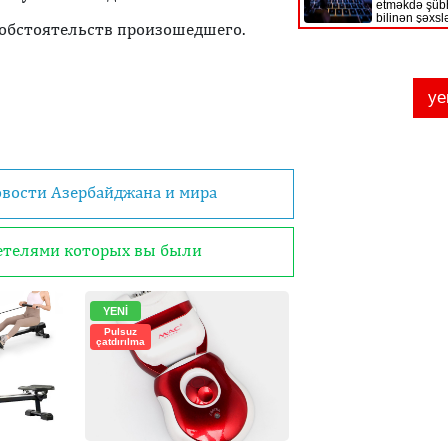
 обстоятельств произошедшего.
овости Азербайджана и мира
детелями которых вы были