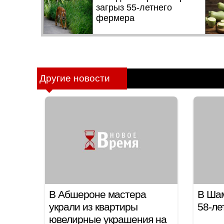
Другие новости
В Абшероне мастера
В Шам
украли из квартиры
58-ле
ювелирные украшения на