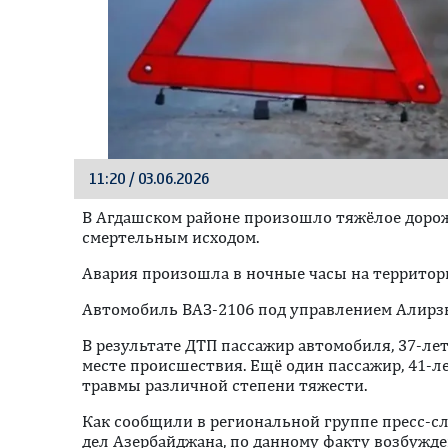
11:20 / 03.06.2026
В Агдашском районе произошло тяжёлое доро
смертельным исходом.
Авария произошла в ночные часы на территор
Автомобиль ВАЗ-2106 под управлением Алирзы
В результате ДТП пассажир автомобиля, 37-ле
месте происшествия. Ещё один пассажир, 41-л
травмы различной степени тяжести.
Как сообщили в региональной группе пресс-
дел Азербайджана, по данному факту возбужде