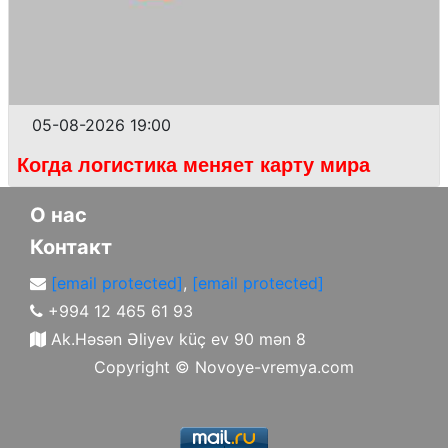
05-08-2026 19:00
Когда логистика меняет карту мира
О нас
Контакт
[email protected]
,
[email protected]
+994 12 465 61 93
Ak.Həsən Əliyev küç ev 90 mən 8
Copyright ©
Novoye-vremya.com