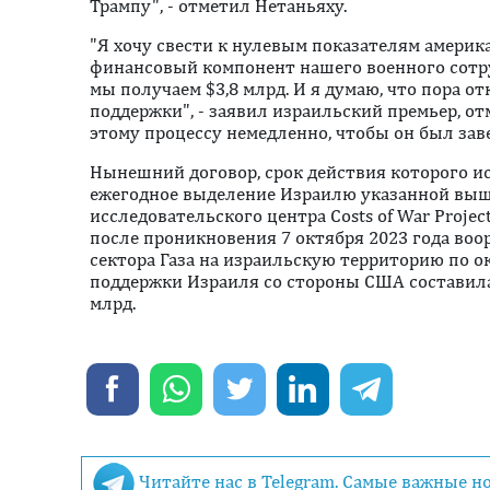
Трампу", - отметил Нетаньяху.
"Я хочу свести к нулевым показателям амери
финансовый компонент нашего военного сотру
мы получаем $3,8 млрд. И я думаю, что пора о
поддержки", - заявил израильский премьер, от
этому процессу немедленно, чтобы он был заве
Нынешний договор, срок действия которого ис
ежегодное выделение Израилю указанной выш
исследовательского центра Costs of War Projec
после проникновения 7 октября 2023 года во
сектора Газа на израильскую территорию по о
поддержки Израиля со стороны США составила
млрд.
Читайте нас в Telegram. Самые важные н