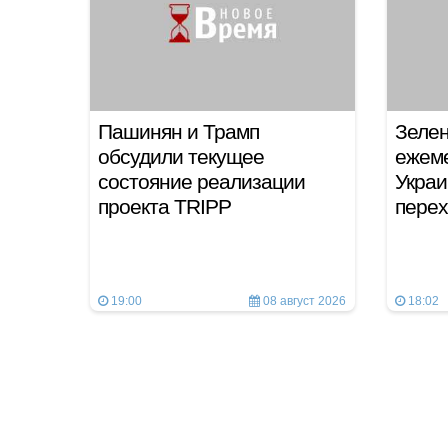
Пашинян и Трамп
Зелен
обсудили текущее
ежеме
состояние реализации
Украи
проекта TRIPP
перех
19:00
08 август 2026
18:02