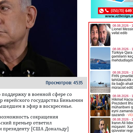
Просмотров: 4535
поддержку в военной сфере со
р еврейского государства Биньямин
ышедшем в эфир в воскресенье.
н возможность сокращения
ьский премьер ответил
ом президенту [США Дональду]