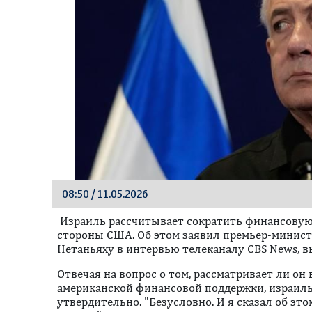
08:50 / 11.05.2026
Израиль рассчитывает сократить финансовую 
стороны США. Об этом заявил премьер-минист
Нетаньяху в интервью телеканалу CBS News, в
Отвечая на вопрос о том, рассматривает ли о
американской финансовой поддержки, израил
утвердительно. "Безусловно. И я сказал об эт