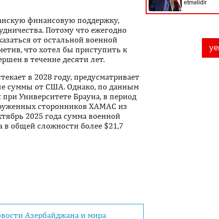
канскую финансовую поддержку,
дничества. Потому что ежегодно
тказаться от остальной военной
метив, что хотел бы приступить к
ршен в течение десяти лет.
текает в 2028 году, предусматривает
е суммы от США. Однако, по данным
t при Университете Брауна, в период
оруженных сторонников ХАМАС из
ктябрь 2025 года сумма военной
 в общей сложности более $21,7
овости Азербайджана и мира