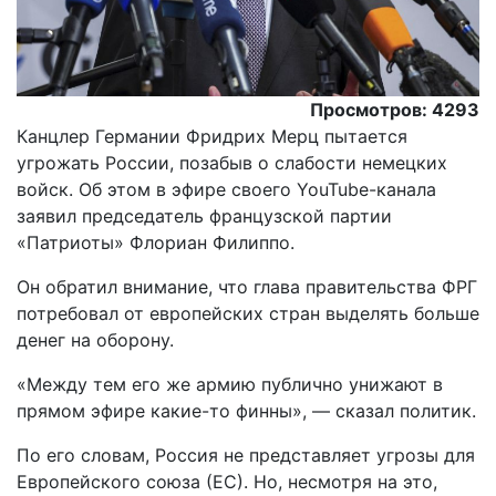
Просмотров: 4293
Канцлер Германии Фридрих Мерц пытается
угрожать России, позабыв о слабости немецких
войск. Об этом в эфире своего YouTube-канала
заявил председатель французской партии
«Патриоты» Флориан Филиппо.
Он обратил внимание, что глава правительства ФРГ
потребовал от европейских стран выделять больше
денег на оборону.
«Между тем его же армию публично унижают в
прямом эфире какие-то финны», — сказал политик.
По его словам, Россия не представляет угрозы для
Европейского союза (ЕС). Но, несмотря на это,