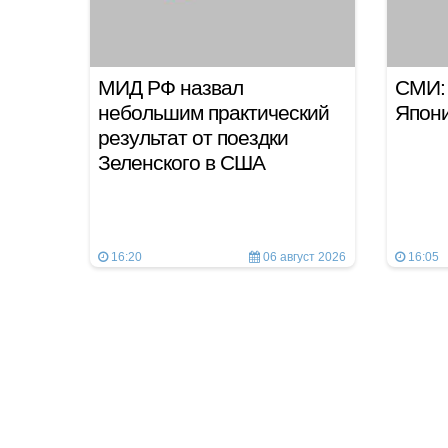
МИД РФ назвал
СМИ: 
небольшим практический
Япони
результат от поездки
Зеленского в США
16:20
06 август 2026
16:05