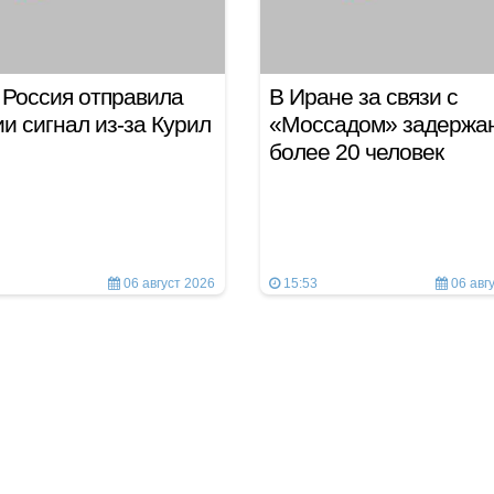
Россия отправила
В Иране за связи с
и сигнал из-за Курил
«Моссадом» задержа
более 20 человек
06 август 2026
15:53
06 авг