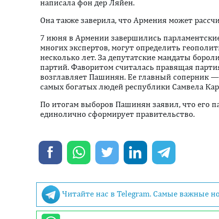
написала фон дер Ляйен.
Она также заверила, что Армения может рассч
7 июня в Армении завершились парламентские
многих экспертов, могут определить геополи
несколько лет. За депутатские мандаты бороли
партий. Фаворитом считалась правящая парти
возглавляет Пашинян. Ее главный соперник —
самых богатых людей республики Самвела Кар
По итогам выборов Пашинян заявил, что его п
единолично сформирует правительство.
Читайте нас в Telegram. Самые важные н