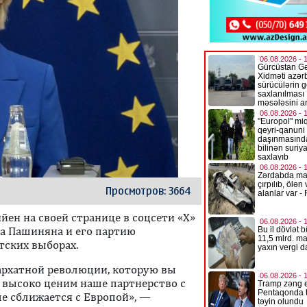
Просмотров: 3664
йен на своей странице в соцсети «Х»
а Пашиняна и его партию
тских выборах.
Бархатной революции, которую вы
ы высоко ценим наше партнерство с
е сближается с Европой», —