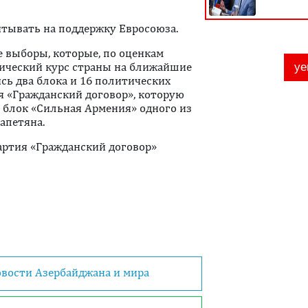
итывать на поддержку Евросоюза.
 выборы, которые, по оценкам
тический курс страны на ближайшие
сь два блока и 16 политических
я «Гражданский договор», которую
 блок «Сильная Армения» одного из
апетяна.
артия «Гражданский договор»
овости Азербайджана и мира