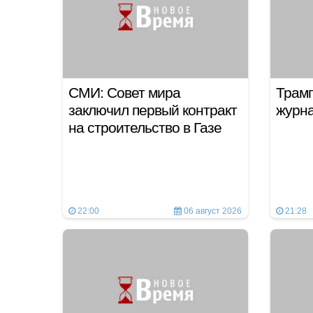
СМИ: Совет мира
Трамп
заключил первый контракт
журн
на строительство в Газе
22:00
06 август 2026
21:28