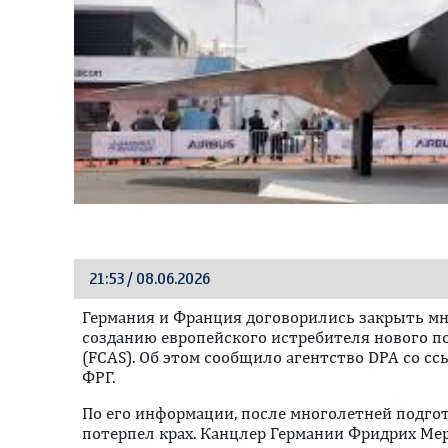
21:53 / 08.06.2026
Германия и Франция договорились закрыть м
созданию европейского истребителя нового по
(FCAS). Об этом сообщило агентство DPA со с
ФРГ.
По его информации, после многолетней подго
потерпел крах. Канцлер Германии Фридрих М