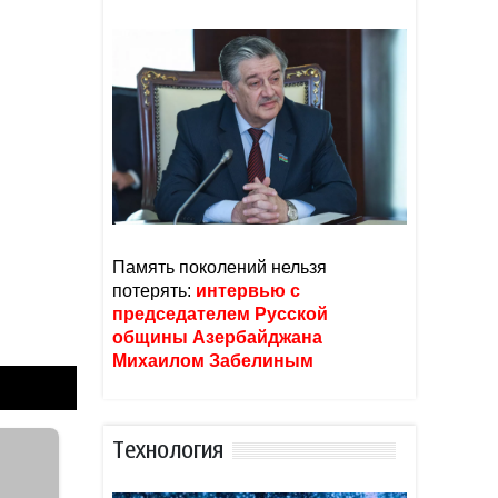
Память поколений нельзя
потерять:
интервью с
председателем Русской
общины Азербайджана
Михаилом Забелиным
Тexнoлoгия