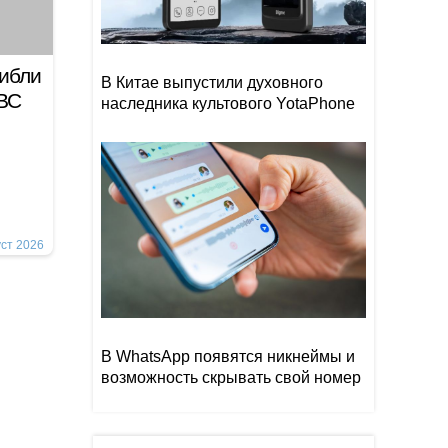
гибли
В Китае выпустили духовного
 ВС
наследника культового YotaPhone
уст 2026
В WhatsApp появятся никнеймы и
возможность скрывать свой номер