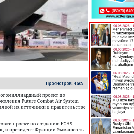
Просмотров: 4665
ногомиллиардный проект по
коления Future Combat Air System
сылкой на источники в правительстве
товки проект по созданию FCAS
ерц и президент Франции Эмманюэль