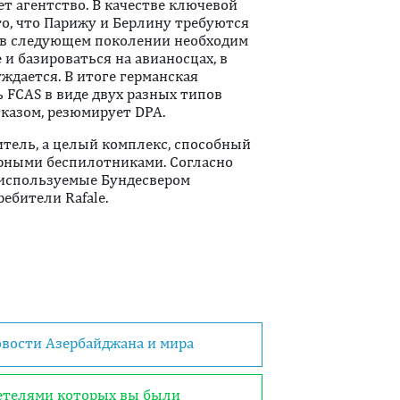
т агентство. В качестве ключевой
о, что Парижу и Берлину требуются
 в следующем поколении необходим
и базироваться на авианосцах, в
ждается. В итоге германская
 FCAS в виде двух разных типов
тказом, резюмирует DPA.
итель, а целый комплекс, способный
арными беспилотниками. Согласно
ь используемые Бундесвером
ребители Rafale.
овости Азербайджана и мира
детелями которых вы были