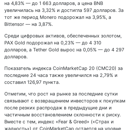
на 4,83% — до 1 663 долларов, а цена BNB
увеличилась на 3,32% и достигла 597 долларов. За
тот же период Monero подорожал на 3,95%, а
Bittensor — на 3,87%.
Среди цифровых активов, обеспеченных золотом,
PAX Gold подорожал на 0,23% — до 4 310
долларов, а Tether Gold вырос на 0,05% — до 4 297
долларов.
Показатель индекса CoinMarketCap 20 (CMC20) за
последние 24 часа также увеличился на 2,79% и
составил 126,97 пункта.
Отметим, что рост на рынке за последние сутки
связывают с возвращением инвесторов к покупкам
после резких распродаж в предыдущие дни и
частичным восстановлением склонности к риску.
Вместе с тем, индекс «Fear & Greed» («Страх и
жадность») от CoinMarketCap остается на уровне