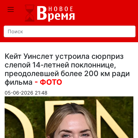
Кейт Уинслет устроила сюрприз
слепой 14‑летней поклоннице,
преодолевшей более 200 км ради
фильма
- ФОТО
05-06-2026 21:48