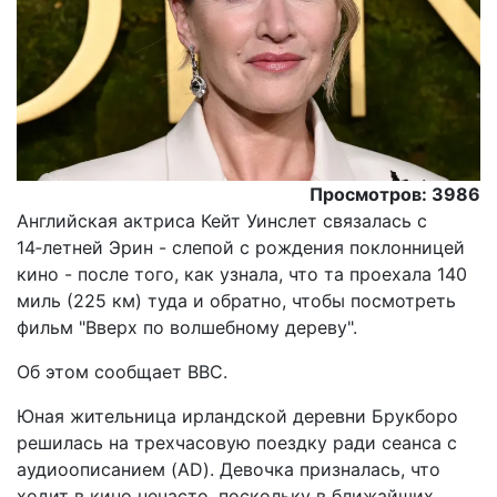
Просмотров: 3986
Английская актриса Кейт Уинслет связалась с
14‑летней Эрин - слепой с рождения поклонницей
кино - после того, как узнала, что та проехала 140
миль (225 км) туда и обратно, чтобы посмотреть
фильм "Вверх по волшебному дереву".
Oб этом сообщает ВВС.
Юная жительница ирландской деревни Брукборо
решилась на трехчасовую поездку ради сеанса с
аудиоописанием (AD). Девочка призналась, что
ходит в кино нечасто, поскольку в ближайших