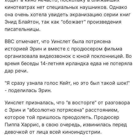
кинотеатрах нет специальных наушников. Однако
она очень хотела увидеть экранизацию серии книг
Энид Блайтон, так как "обожает" произведения
писательницы.
ВВС отмечает, что Уинслет была потрясена
историей Эрин и вместе с продюсером фильма
организовала видеозвонок с юной поклонницей. Во
время беседы 14-летняя ирландка едва не потеряла
дар речи.
"Я сразу узнала голос Кейт, но это был такой шок!"
- поделилась Эрин.
Уинслет призналась, что "в восторге" от разговора
с Эрин и "абсолютно потрясена" расстоянием,
которое той пришлось преодолеть. Продюсер
Пиппа Харрис, в свою очередь, извинилась перед
девочкой от лица всей киноиндустрии.