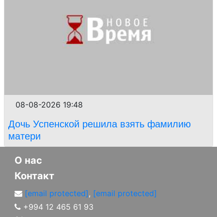
08-08-2026 19:48
Дочь Успенской решила взять фамилию
матери
О нас
Контакт
[email protected]
,
[email protected]
+994 12 465 61 93